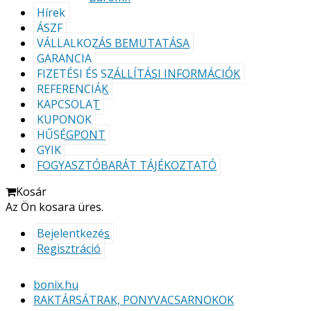
Hírek
ÁSZF
VÁLLALKOZÁS BEMUTATÁSA
GARANCIA
FIZETÉSI ÉS SZÁLLÍTÁSI INFORMÁCIÓK
REFERENCIÁK
KAPCSOLAT
KUPONOK
HŰSÉGPONT
GYIK
FOGYASZTÓBARÁT TÁJÉKOZTATÓ
Kosár
Az Ön kosara üres.
Bejelentkezés
Regisztráció
bonix.hu
RAKTÁRSÁTRAK, PONYVACSARNOKOK