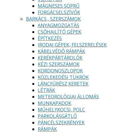
MÁGNESES SÖPRŰ
FORGÁCSELSZÍVÓK
BARKÁCS , SZERSZÁMOK
ANYAGMOZGATÁS
CSŐHAJLÍTÓ GÉPEK
ÉPÍTKEZÉS
IRODAI GÉPEK, FELSZERELÉSEK
KÁBELVÉDŐ RÁMPÁK
KERÉKPÁRTÁROLÓK
KÉZI SZERSZÁMOK
KORDONOSZLOPOK
KÖZLEKEDÉSI TÜKRÖK
LÁNCFŰRÉSZ KERETEK
LÉTRÁK
METEOROLÓGIAI ÁLLOMÁS
MUNKAPADOK
MŰHELYKOCSI, POLC
PARKOLÁSGÁTLÓ
PÁNCÉLSZEKRÉNYEK
RÁMPÁK