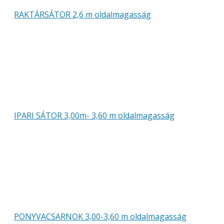
RAKTÁRSÁTOR 2,6 m oldalmagasság
IPARI SÁTOR 3,00m- 3,60 m oldalmagasság
PONYVACSARNOK 3,00-3,60 m oldalmagasság