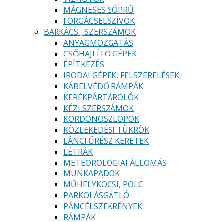
MÁGNESES SÖPRŰ
FORGÁCSELSZÍVÓK
BARKÁCS , SZERSZÁMOK
ANYAGMOZGATÁS
CSŐHAJLÍTÓ GÉPEK
ÉPÍTKEZÉS
IRODAI GÉPEK, FELSZERELÉSEK
KÁBELVÉDŐ RÁMPÁK
KERÉKPÁRTÁROLÓK
KÉZI SZERSZÁMOK
KORDONOSZLOPOK
KÖZLEKEDÉSI TÜKRÖK
LÁNCFŰRÉSZ KERETEK
LÉTRÁK
METEOROLÓGIAI ÁLLOMÁS
MUNKAPADOK
MŰHELYKOCSI, POLC
PARKOLÁSGÁTLÓ
PÁNCÉLSZEKRÉNYEK
RÁMPÁK