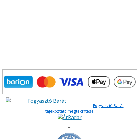
Fogyasztó Barát
tájékoztató megtekintése
```