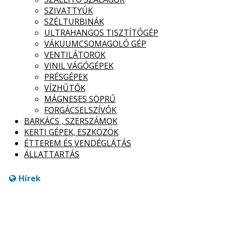
SZIVATTYÚK
SZÉLTURBINÁK
ULTRAHANGOS TISZTÍTÓGÉP
VÁKUUMCSOMAGOLÓ GÉP
VENTILÁTOROK
VINIL VÁGÓGÉPEK
PRÉSGÉPEK
VÍZHŰTŐK
MÁGNESES SÖPRŰ
FORGÁCSELSZÍVÓK
BARKÁCS , SZERSZÁMOK
KERTI GÉPEK, ESZKÖZÖK
ÉTTEREM ÉS VENDÉGLÁTÁS
ÁLLATTARTÁS
Hírek