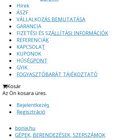
Hírek
ÁSZF
VÁLLALKOZÁS BEMUTATÁSA
GARANCIA
FIZETÉSI ÉS SZÁLLÍTÁSI INFORMÁCIÓK
REFERENCIÁK
KAPCSOLAT
KUPONOK
HŰSÉGPONT
GYIK
FOGYASZTÓBARÁT TÁJÉKOZTATÓ
Kosár
Az Ön kosara üres.
Bejelentkezés
Regisztráció
bonix.hu
GÉPEK, BERENDEZÉSEK, SZERSZÁMOK