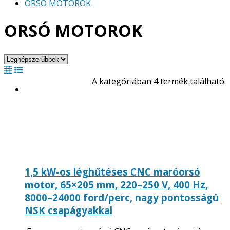
ORSÓ MOTOROK
ORSÓ MOTOROK
A kategóriában 4 termék található.
1,5 kW-os léghűtéses CNC maróorsó
motor, 65×205 mm, 220–250 V, 400 Hz,
8000–24000 ford/perc, nagy pontosságú
NSK csapágyakkal