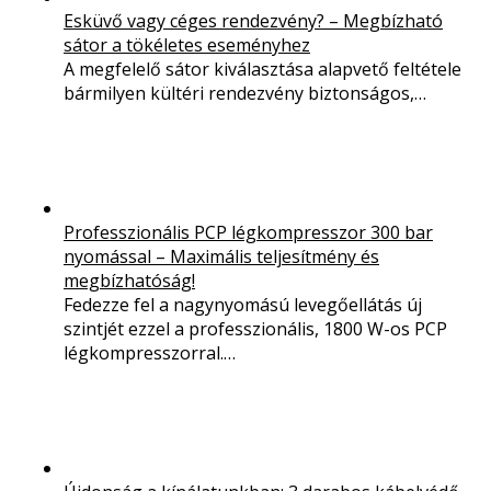
Esküvő vagy céges rendezvény? – Megbízható
sátor a tökéletes eseményhez
A megfelelő sátor kiválasztása alapvető feltétele
bármilyen kültéri rendezvény biztonságos,…
Professzionális PCP légkompresszor 300 bar
nyomással – Maximális teljesítmény és
megbízhatóság!
Fedezze fel a nagynyomású levegőellátás új
szintjét ezzel a professzionális, 1800 W-os PCP
légkompresszorral.…