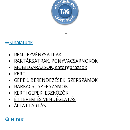
```
Kínálatunk
RENDEZVÉNYSÁTRAK
RAKTÁRSÁTRAK, PONYVACSARNOKOK
MOBILGARÁZSOK, sátorgarázsok
KERT
GÉPEK, BERENDEZÉSEK, SZERSZÁMOK
BARKÁCS , SZERSZÁMOK
KERTI GÉPEK, ESZKÖZÖK
ÉTTEREM ÉS VENDÉGLÁTÁS
ÁLLATTARTÁS
Hírek