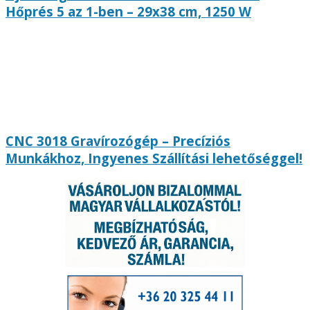
Hőprés 5 az 1-ben – 29x38 cm, 1250 W
CNC 3018 Gravírozógép – Precíziós
Munkákhoz, Ingyenes Szállítási lehetőséggel!