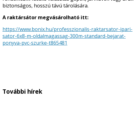
biztonságos, hosszú távú tárolására.
A raktársátor megvásárolható itt:
https://www.bonix.hu/professzionalis-raktarsator-ipari-
sator-6x8-m-oldalmagassag-300m-standard-bejarat-
ponyva-pvc-szurke-t865481
További hírek