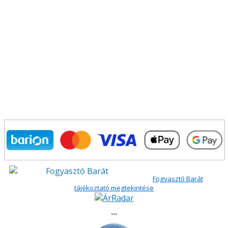
Fogyasztó Barát
tájékoztató megtekintése
```