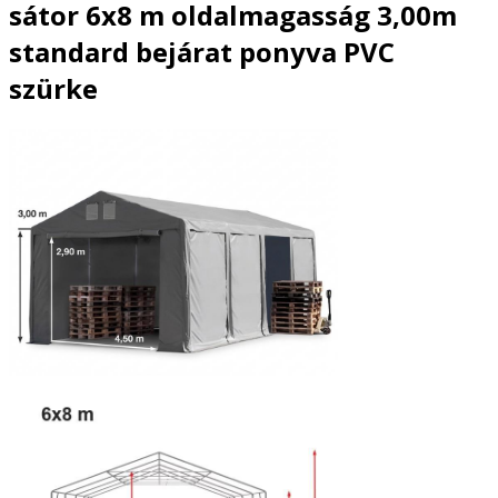
sátor 6x8 m oldalmagasság 3,00m
standard bejárat ponyva PVC
szürke