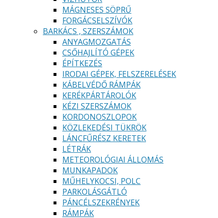
MÁGNESES SÖPRŰ
FORGÁCSELSZÍVÓK
BARKÁCS , SZERSZÁMOK
ANYAGMOZGATÁS
CSŐHAJLÍTÓ GÉPEK
ÉPÍTKEZÉS
IRODAI GÉPEK, FELSZERELÉSEK
KÁBELVÉDŐ RÁMPÁK
KERÉKPÁRTÁROLÓK
KÉZI SZERSZÁMOK
KORDONOSZLOPOK
KÖZLEKEDÉSI TÜKRÖK
LÁNCFŰRÉSZ KERETEK
LÉTRÁK
METEOROLÓGIAI ÁLLOMÁS
MUNKAPADOK
MŰHELYKOCSI, POLC
PARKOLÁSGÁTLÓ
PÁNCÉLSZEKRÉNYEK
RÁMPÁK