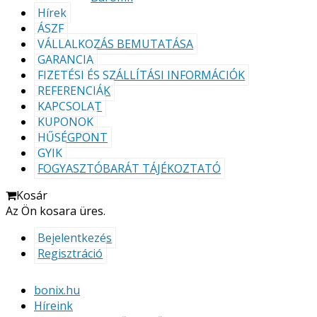
Hírek
ÁSZF
VÁLLALKOZÁS BEMUTATÁSA
GARANCIA
FIZETÉSI ÉS SZÁLLÍTÁSI INFORMÁCIÓK
REFERENCIÁK
KAPCSOLAT
KUPONOK
HŰSÉGPONT
GYIK
FOGYASZTÓBARÁT TÁJÉKOZTATÓ
Kosár
Az Ön kosara üres.
Bejelentkezés
Regisztráció
bonix.hu
Híreink