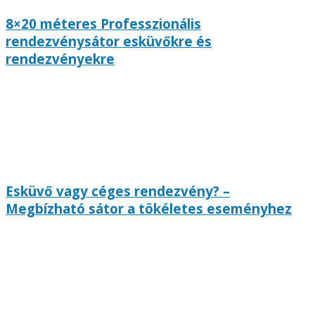
8×20 méteres Professzionális
rendezvénysátor esküvőkre és
rendezvényekre
Esküvő vagy céges rendezvény? –
Megbízható sátor a tökéletes eseményhez