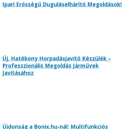
Ipari Erősségű Duguláselhárító Megoldások!
Új, Hatékony Horpadásjavító Készülék –
Professzionális Megoldás Járművek
Javításához
Újdonság a Bonix.hu-nál: Multifunkciós