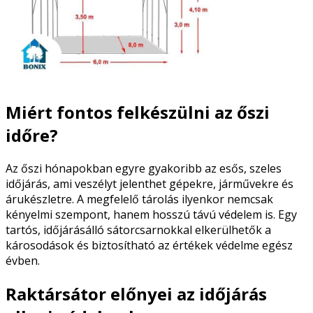
Miért fontos felkészülni az őszi
időre?
Az őszi hónapokban egyre gyakoribb az esős, szeles
időjárás, ami veszélyt jelenthet gépekre, járművekre és
árukészletre. A megfelelő tárolás ilyenkor nemcsak
kényelmi szempont, hanem hosszú távú védelem is. Egy
tartós, időjárásálló sátorcsarnokkal elkerülhetők a
károsodások és biztosítható az értékek védelme egész
évben.
Raktársátor előnyei az időjárás