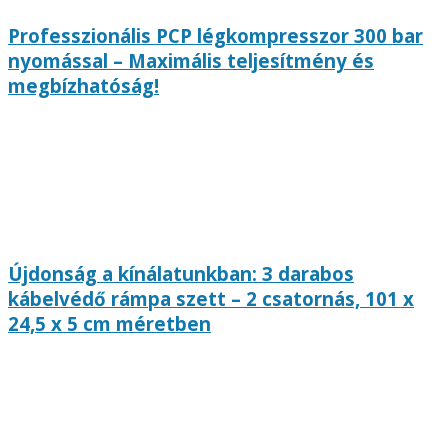
Professzionális PCP légkompresszor 300 bar
nyomással – Maximális teljesítmény és
megbízhatóság!
Újdonság a kínálatunkban: 3 darabos
kábelvédő rámpa szett – 2 csatornás, 101 x
24,5 x 5 cm méretben