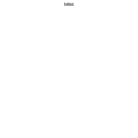
kalauz