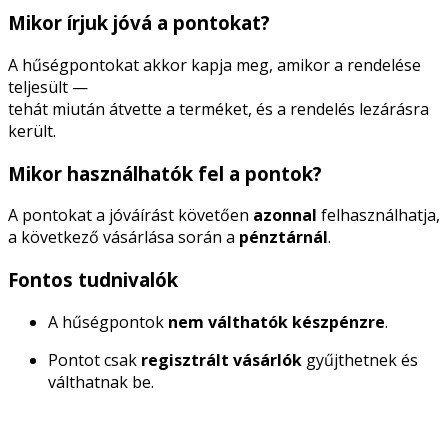
Mikor írjuk jóvá a pontokat?
A hűségpontokat akkor kapja meg, amikor a rendelése
teljesült —
tehát miután átvette a terméket, és a rendelés lezárásra
került.
Mikor használhatók fel a pontok?
A pontokat a jóváírást követően
azonnal
felhasználhatja,
a következő vásárlása során a
pénztárnál
.
Fontos tudnivalók
A hűségpontok
nem válthatók készpénzre
.
Pontot csak
regisztrált vásárlók
gyűjthetnek és
válthatnak be.