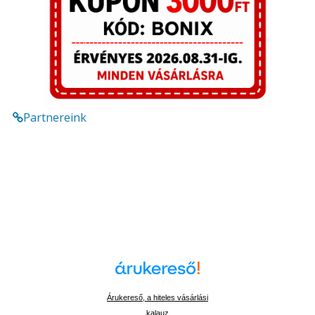
Partnereink
Árukereső, a hiteles vásárlási
kalauz