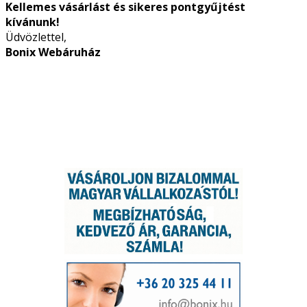
Kellemes vásárlást és sikeres pontgyűjtést
kívánunk!
Üdvözlettel,
Bonix Webáruház