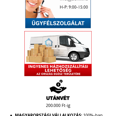
200.000 Ft-ig
MAGYARORSZÁGI VÁLLALKOZÁS:
100%-ban