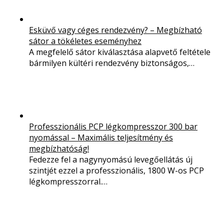
Esküvő vagy céges rendezvény? – Megbízható
sátor a tökéletes eseményhez
A megfelelő sátor kiválasztása alapvető feltétele
bármilyen kültéri rendezvény biztonságos,…
Professzionális PCP légkompresszor 300 bar
nyomással – Maximális teljesítmény és
megbízhatóság!
Fedezze fel a nagynyomású levegőellátás új
szintjét ezzel a professzionális, 1800 W-os PCP
légkompresszorral.…