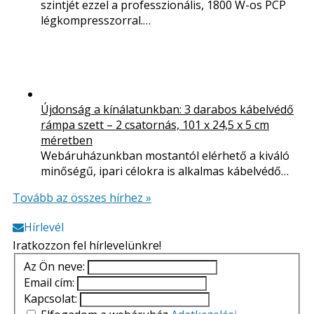
szintjét ezzel a professzionális, 1800 W-os PCP
légkompresszorral.…
Újdonság a kínálatunkban: 3 darabos kábelvédő
rámpa szett – 2 csatornás, 101 x 24,5 x 5 cm
méretben
Webáruházunkban mostantól elérhető a kiváló
minőségű, ipari célokra is alkalmas kábelvédő…
Tovább az összes hírhez »
Hírlevél
Iratkozzon fel hírlevelünkre!
Az Ön neve:
Email cím:
Kapcsolat: