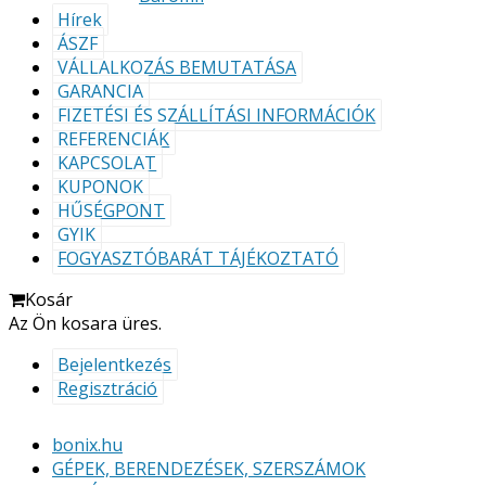
Hírek
ÁSZF
VÁLLALKOZÁS BEMUTATÁSA
GARANCIA
FIZETÉSI ÉS SZÁLLÍTÁSI INFORMÁCIÓK
REFERENCIÁK
KAPCSOLAT
KUPONOK
HŰSÉGPONT
GYIK
FOGYASZTÓBARÁT TÁJÉKOZTATÓ
Kosár
Az Ön kosara üres.
Bejelentkezés
Regisztráció
bonix.hu
GÉPEK, BERENDEZÉSEK, SZERSZÁMOK