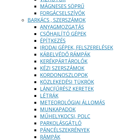
MÁGNESES SÖPRŰ
FORGÁCSELSZÍVÓK
BARKÁCS , SZERSZÁMOK
ANYAGMOZGATÁS
CSŐHAJLÍTÓ GÉPEK
ÉPÍTKEZÉS
IRODAI GÉPEK, FELSZERELÉSEK
KÁBELVÉDŐ RÁMPÁK
KERÉKPÁRTÁROLÓK
KÉZI SZERSZÁMOK
KORDONOSZLOPOK
KÖZLEKEDÉSI TÜKRÖK
LÁNCFŰRÉSZ KERETEK
LÉTRÁK
METEOROLÓGIAI ÁLLOMÁS
MUNKAPADOK
MŰHELYKOCSI, POLC
PARKOLÁSGÁTLÓ
PÁNCÉLSZEKRÉNYEK
RÁMPÁK