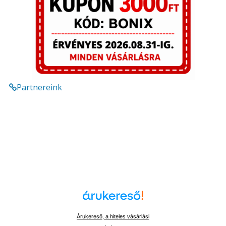
Partnereink
Árukereső, a hiteles vásárlási