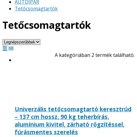
AUTÓIPAR
Tetőcsomagtartók
Tetőcsomagtartók
A kategóriában 2 termék található.
Univerzális tetőcsomagtartó keresztrúd
– 137 cm hossz, 90 kg teherbírás,
alumínium kivitel, zárható rögzítéssel,
fúrásmentes szerelés