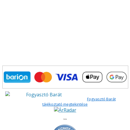
Fogyasztó Barát
tájékoztató megtekintése
```