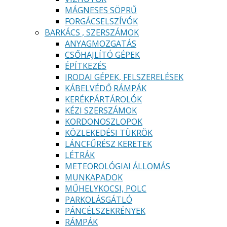
MÁGNESES SÖPRŰ
FORGÁCSELSZÍVÓK
BARKÁCS , SZERSZÁMOK
ANYAGMOZGATÁS
CSŐHAJLÍTÓ GÉPEK
ÉPÍTKEZÉS
IRODAI GÉPEK, FELSZERELÉSEK
KÁBELVÉDŐ RÁMPÁK
KERÉKPÁRTÁROLÓK
KÉZI SZERSZÁMOK
KORDONOSZLOPOK
KÖZLEKEDÉSI TÜKRÖK
LÁNCFŰRÉSZ KERETEK
LÉTRÁK
METEOROLÓGIAI ÁLLOMÁS
MUNKAPADOK
MŰHELYKOCSI, POLC
PARKOLÁSGÁTLÓ
PÁNCÉLSZEKRÉNYEK
RÁMPÁK