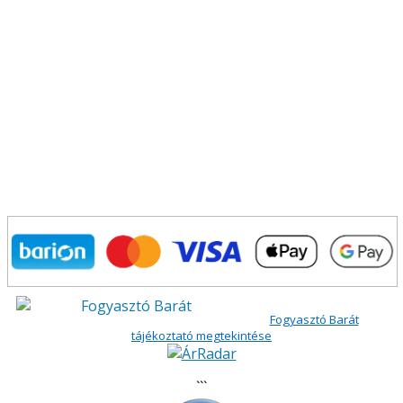
Fogyasztó Barát
tájékoztató megtekintése
```