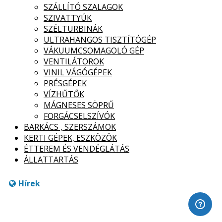
SZÁLLÍTÓ SZALAGOK
SZIVATTYÚK
SZÉLTURBINÁK
ULTRAHANGOS TISZTÍTÓGÉP
VÁKUUMCSOMAGOLÓ GÉP
VENTILÁTOROK
VINIL VÁGÓGÉPEK
PRÉSGÉPEK
VÍZHŰTŐK
MÁGNESES SÖPRŰ
FORGÁCSELSZÍVÓK
BARKÁCS , SZERSZÁMOK
KERTI GÉPEK, ESZKÖZÖK
ÉTTEREM ÉS VENDÉGLÁTÁS
ÁLLATTARTÁS
Hírek