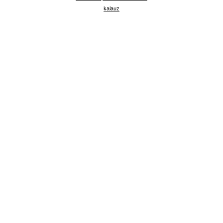
kalauz