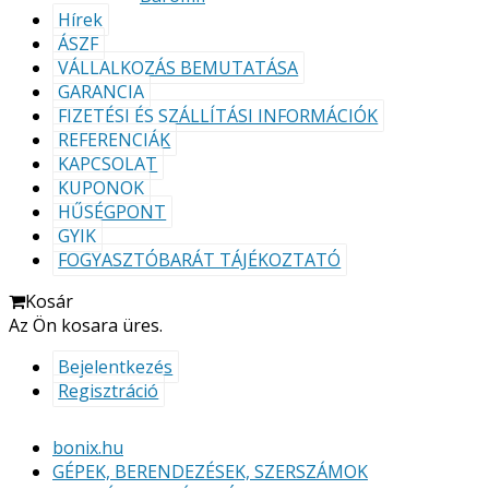
Hírek
ÁSZF
VÁLLALKOZÁS BEMUTATÁSA
GARANCIA
FIZETÉSI ÉS SZÁLLÍTÁSI INFORMÁCIÓK
REFERENCIÁK
KAPCSOLAT
KUPONOK
HŰSÉGPONT
GYIK
FOGYASZTÓBARÁT TÁJÉKOZTATÓ
Kosár
Az Ön kosara üres.
Bejelentkezés
Regisztráció
bonix.hu
GÉPEK, BERENDEZÉSEK, SZERSZÁMOK