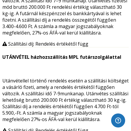
változik. A szállítási idő 7–9 munkanap. Utánvétes fizetési
mód bruttó 200.000 Ft rendelési értékig választható 30
kg-ig. A futárnál készpénzzel és bankkártyával is lehet
fizetni. A szállítási díj a rendelés összegétől függően
3.400-4.600 Ft. A számla a magyar jogszabályoknak
megfelelően, 27%-os ÁFÁ-val kerül kiállításra.
Szállítási díj: Rendelés értékétől függ
UTÁNVÉTEL házhozszállítás MPL futárszolgálattal
Utánvétellel történő rendelés esetén a szállítási költséget
a vásárló fizeti, amely a rendelés értékétől függően
változik. A szállítási idő 7-9munkanap. Utánvétes szállítási
lehetőség bruttó 200.000 Ft értékig választható 30 kg-ig.
Szállítási díj a rendelés értékétől függően 4.700 Ft-tól
5.900,-Ft. A számla a magyar jogszabályoknak
megfelelően 27%-os ÁFÁ-val kerül kiállításra.
Szállítási díj: Rendelés értékétől függ