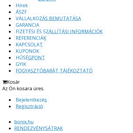
Hírek
ÁSZF
VÁLLALKOZÁS BEMUTATÁSA
GARANCIA
FIZETÉSI ÉS SZÁLLÍTÁSI INFORMÁCIÓK
REFERENCIÁK
KAPCSOLAT
KUPONOK
HŰSÉGPONT
GYIK
FOGYASZTÓBARÁT TÁJÉKOZTATÓ
Kosár
Az Ön kosara üres.
Bejelentkezés
Regisztráció
bonix.hu
RENDEZVÉNYSÁTRAK