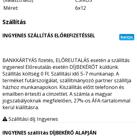
(választható):
CSÍKOS
Méret:
6x12
Szállítás
INGYENES SZÁLLÍTÁS ELŐREFIZETÉSSEL
BANKKÁRTYÁS fizetés, ELŐREUTALÁS esetén a szállítás
ingyenes! Előreutalás esetén DÍJBEKÉRŐT küldünk.
Szállítás költség 0 Ft. Szállítási idő 5-7 munkanap. A
terméket futárszolgálat, szállítmányozó partner szállítja
házhoz munkanapokon. Kiszállítás előtt telefonon és
emailben értesíti a címzettet. A számla a magyar
jogszabályoknak megfelelően, 27%-os ÁFA-tartalommal
kerül kiállításra.
Szállítási díj: Ingyenes
INGYENES szállítás DÍJBEKÉRŐ ALAPJÁN