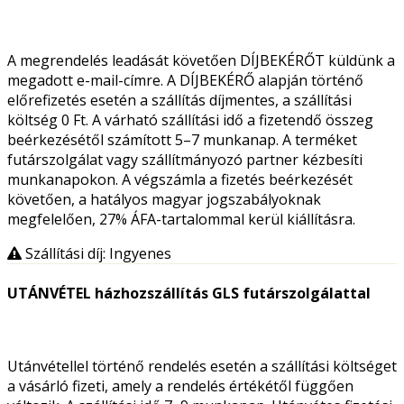
A megrendelés leadását követően DÍJBEKÉRŐT küldünk a
megadott e-mail-címre. A DÍJBEKÉRŐ alapján történő
előrefizetés esetén a szállítás díjmentes, a szállítási
költség 0 Ft. A várható szállítási idő a fizetendő összeg
beérkezésétől számított 5–7 munkanap. A terméket
futárszolgálat vagy szállítmányozó partner kézbesíti
munkanapokon. A végszámla a fizetés beérkezését
követően, a hatályos magyar jogszabályoknak
megfelelően, 27% ÁFA-tartalommal kerül kiállításra.
Szállítási díj: Ingyenes
UTÁNVÉTEL házhozszállítás GLS futárszolgálattal
Utánvétellel történő rendelés esetén a szállítási költséget
a vásárló fizeti, amely a rendelés értékétől függően