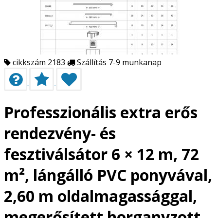
cikkszám 2183
Szállítás 7-9 munkanap
Professzionális extra erős
rendezvény- és
fesztiválsátor 6 × 12 m, 72
m², lángálló PVC ponyvával,
2,60 m oldalmagassággal,
megerősített horganyzott