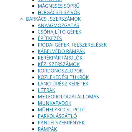
MÁGNESES SÖPRŰ
FORGÁCSELSZÍVÓK
BARKÁCS , SZERSZÁMOK
ANYAGMOZGATÁS
CSŐHAJLÍTÓ GÉPEK
ÉPÍTKEZÉS
IRODAI GÉPEK, FELSZERELÉSEK
KÁBELVÉDŐ RÁMPÁK
KERÉKPÁRTÁROLÓK
KÉZI SZERSZÁMOK
KORDONOSZLOPOK
KÖZLEKEDÉSI TÜKRÖK
LÁNCFŰRÉSZ KERETEK
LÉTRÁK
METEOROLÓGIAI ÁLLOMÁS
MUNKAPADOK
MŰHELYKOCSI, POLC
PARKOLÁSGÁTLÓ
PÁNCÉLSZEKRÉNYEK
RÁMPÁK