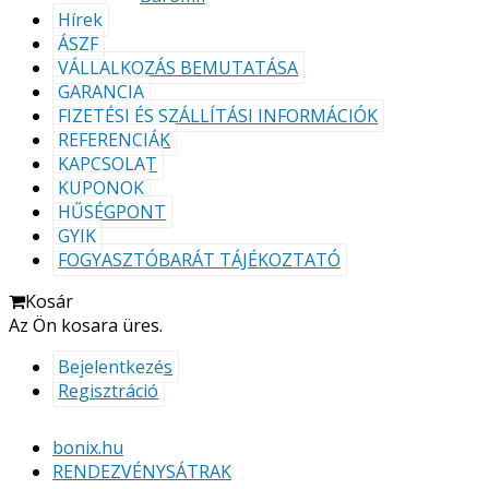
Hírek
ÁSZF
VÁLLALKOZÁS BEMUTATÁSA
GARANCIA
FIZETÉSI ÉS SZÁLLÍTÁSI INFORMÁCIÓK
REFERENCIÁK
KAPCSOLAT
KUPONOK
HŰSÉGPONT
GYIK
FOGYASZTÓBARÁT TÁJÉKOZTATÓ
Kosár
Az Ön kosara üres.
Bejelentkezés
Regisztráció
bonix.hu
RENDEZVÉNYSÁTRAK