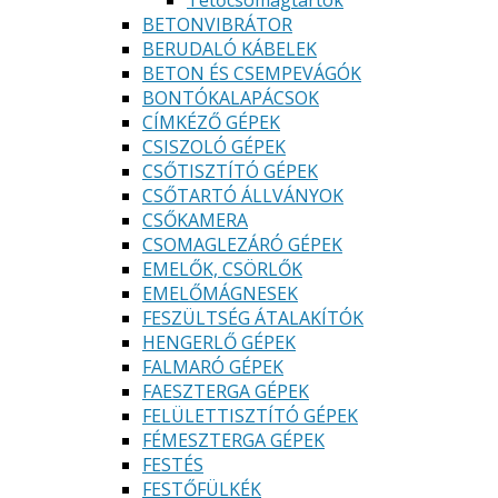
Tetőcsomagtartók
BETONVIBRÁTOR
BERUDALÓ KÁBELEK
BETON ÉS CSEMPEVÁGÓK
BONTÓKALAPÁCSOK
CÍMKÉZŐ GÉPEK
CSISZOLÓ GÉPEK
CSŐTISZTÍTÓ GÉPEK
CSŐTARTÓ ÁLLVÁNYOK
CSŐKAMERA
CSOMAGLEZÁRÓ GÉPEK
EMELŐK, CSÖRLŐK
EMELŐMÁGNESEK
FESZÜLTSÉG ÁTALAKÍTÓK
HENGERLŐ GÉPEK
FALMARÓ GÉPEK
FAESZTERGA GÉPEK
FELÜLETTISZTÍTÓ GÉPEK
FÉMESZTERGA GÉPEK
FESTÉS
FESTŐFÜLKÉK