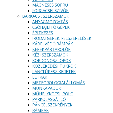
MÁGNESES SÖPRŰ
FORGÁCSELSZÍVÓK
BARKÁCS , SZERSZÁMOK
ANYAGMOZGATÁS
CSŐHAJLÍTÓ GÉPEK
ÉPÍTKEZÉS
IRODAI GÉPEK, FELSZERELÉSEK
KÁBELVÉDŐ RÁMPÁK
KERÉKPÁRTÁROLÓK
KÉZI SZERSZÁMOK
KORDONOSZLOPOK
KÖZLEKEDÉSI TÜKRÖK
LÁNCFŰRÉSZ KERETEK
LÉTRÁK
METEOROLÓGIAI ÁLLOMÁS
MUNKAPADOK
MŰHELYKOCSI, POLC
PARKOLÁSGÁTLÓ
PÁNCÉLSZEKRÉNYEK
RÁMPÁK