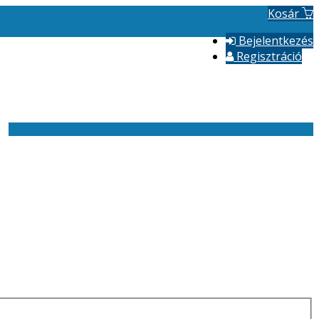
Kosár
Bejelentkezés
Regisztráció