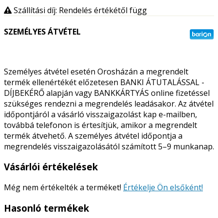
Szállítási díj: Rendelés értékétől függ
SZEMÉLYES ÁTVÉTEL
Személyes átvétel esetén Orosházán a megrendelt
termék ellenértékét előzetesen BANKI ÁTUTALÁSSAL -
DÍJBEKÉRŐ alapján vagy BANKKÁRTYÁS online fizetéssel
szükséges rendezni a megrendelés leadásakor. Az átvétel
időpontjáról a vásárló visszaigazolást kap e-mailben,
továbbá telefonon is értesítjük, amikor a megrendelt
termék átvehető. A személyes átvétel időpontja a
megrendelés visszaigazolásától számított 5–9 munkanap.
Vásárlói értékelések
Még nem értékelték a terméket!
Értékelje Ön elsőként!
Hasonló termékek