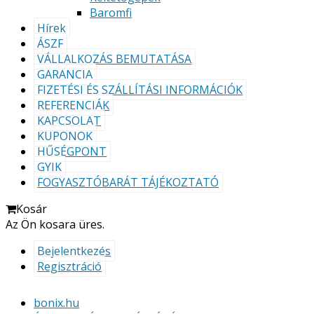
Baromfi
Hírek
ÁSZF
VÁLLALKOZÁS BEMUTATÁSA
GARANCIA
FIZETÉSI ÉS SZÁLLÍTÁSI INFORMÁCIÓK
REFERENCIÁK
KAPCSOLAT
KUPONOK
HŰSÉGPONT
GYIK
FOGYASZTÓBARÁT TÁJÉKOZTATÓ
Kosár
Az Ön kosara üres.
Bejelentkezés
Regisztráció
bonix.hu