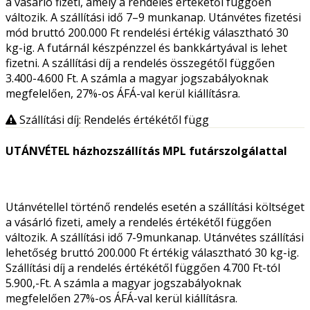
a vásárló fizeti, amely a rendelés értékétől függően
változik. A szállítási idő 7–9 munkanap. Utánvétes fizetési
mód bruttó 200.000 Ft rendelési értékig választható 30
kg-ig. A futárnál készpénzzel és bankkártyával is lehet
fizetni. A szállítási díj a rendelés összegétől függően
3.400-4.600 Ft. A számla a magyar jogszabályoknak
megfelelően, 27%-os ÁFÁ-val kerül kiállításra.
Szállítási díj: Rendelés értékétől függ
UTÁNVÉTEL házhozszállítás MPL futárszolgálattal
Utánvétellel történő rendelés esetén a szállítási költséget
a vásárló fizeti, amely a rendelés értékétől függően
változik. A szállítási idő 7-9munkanap. Utánvétes szállítási
lehetőség bruttó 200.000 Ft értékig választható 30 kg-ig.
Szállítási díj a rendelés értékétől függően 4.700 Ft-tól
5.900,-Ft. A számla a magyar jogszabályoknak
megfelelően 27%-os ÁFÁ-val kerül kiállításra.