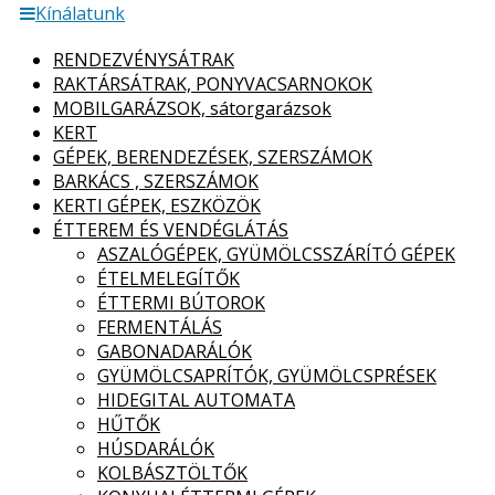
Kínálatunk
RENDEZVÉNYSÁTRAK
RAKTÁRSÁTRAK, PONYVACSARNOKOK
MOBILGARÁZSOK, sátorgarázsok
KERT
GÉPEK, BERENDEZÉSEK, SZERSZÁMOK
BARKÁCS , SZERSZÁMOK
KERTI GÉPEK, ESZKÖZÖK
ÉTTEREM ÉS VENDÉGLÁTÁS
ASZALÓGÉPEK, GYÜMÖLCSSZÁRÍTÓ GÉPEK
ÉTELMELEGÍTŐK
ÉTTERMI BÚTOROK
FERMENTÁLÁS
GABONADARÁLÓK
GYÜMÖLCSAPRÍTÓK, GYÜMÖLCSPRÉSEK
HIDEGITAL AUTOMATA
HŰTŐK
HÚSDARÁLÓK
KOLBÁSZTÖLTŐK