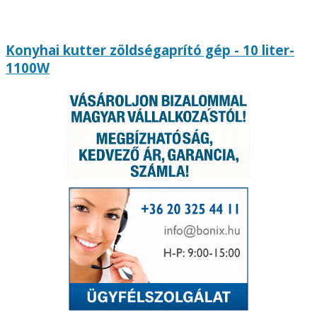
Konyhai kutter zöldségaprító gép - 10 liter-
1100W