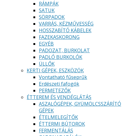
RÁMPÁK
SATUK
SÖRPADOK
VARRÁS, KÉZMŰVESSÉG
HOSSZABÍTÓ KÁBELEK
FAZEKASKORONG
EGYÉB
PADOZAT, BURKOLAT
PADLÓ BURKOLÓK
ÜLLŐK
KERTI GÉPEK, ESZKÖZÖK
Vontatható fűseprűk
Erdészeti fafogók
PERMETEZŐK
ÉTTEREM ÉS VENDÉGLÁTÁS
ASZALÓGÉPEK, GYÜMÖLCSSZÁRÍTÓ
GÉPEK
ÉTELMELEGÍTŐK
ÉTTERMI BÚTOROK
FERMENTÁLÁS