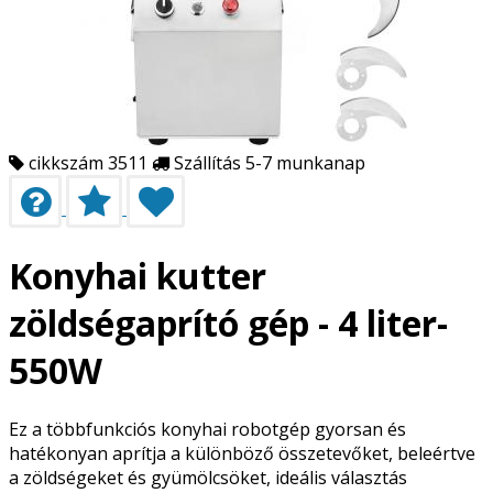
cikkszám 3511
Szállítás 5-7 munkanap
Konyhai kutter
zöldségaprító gép - 4 liter-
550W
Ez a többfunkciós konyhai robotgép gyorsan és
hatékonyan aprítja a különböző összetevőket, beleértve
a zöldségeket és gyümölcsöket, ideális választás