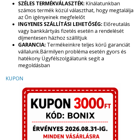
SZÉLES TERMÉKVÁLASZTÉK:
Kínálatunkban
számos termék közül választhat, hogy megtalálja
az Ön igényeinek megfelelőt
INGYENES SZÁLLÍTÁSI LEHETŐSÉG:
Előreutalás
vagy bankkártyás fizetés esetén a rendelését
díjmentesen házhoz szállítjuk
GARANCIA:
Termékeinkre teljes körű garanciát
vállalunk.Bármilyen probléma esetén gyors és
hatékony Ügyfélszolgálatunk segít a
megoldásban
KUPON