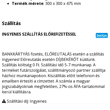
Termék mérete
: 300 x 300 x 475 mm
Szállítás
INGYENES SZÁLLÍTÁS ELŐREFIZETÉSSEL
BANKKÁRTYÁS fizetés, ELŐREUTALÁS esetén a szállítás
ingyenes! Előreutalás esetén DÍJBEKÉRŐT küldünk.
Szállítás költség 0 Ft. Szállítási idő 5-7 munkanap. A
terméket futárszolgálat, szállítmányozó partner szállítja
házhoz munkanapokon. Kiszállítás előtt telefonon és
emailben értesíti a címzettet. A számla a magyar
jogszabályoknak megfelelően, 27%-os ÁFA-tartalommal
kerül kiállításra.
Szállítási díj: Ingyenes