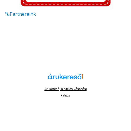
Partnereink
Árukereső, a hiteles vásárlási
kalauz