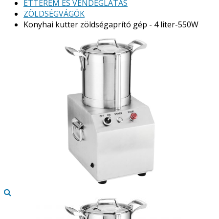
ÉTTEREM ÉS VENDÉGLÁTÁS
ZÖLDSÉGVÁGÓK
Konyhai kutter zöldségaprító gép - 4 liter-550W