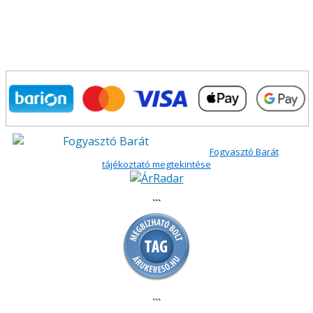
Fogyasztó Barát
tájékoztató megtekintése
```
```