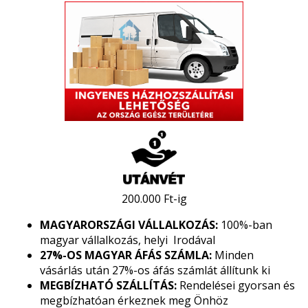
200.000 Ft-ig
MAGYARORSZÁGI VÁLLALKOZÁS:
100%-ban
magyar vállalkozás, helyi Irodával
27%-OS MAGYAR ÁFÁS SZÁMLA:
Minden
vásárlás után 27%-os áfás számlát állítunk ki
MEGBÍZHATÓ SZÁLLÍTÁS:
Rendelései gyorsan és
megbízhatóan érkeznek meg Önhöz