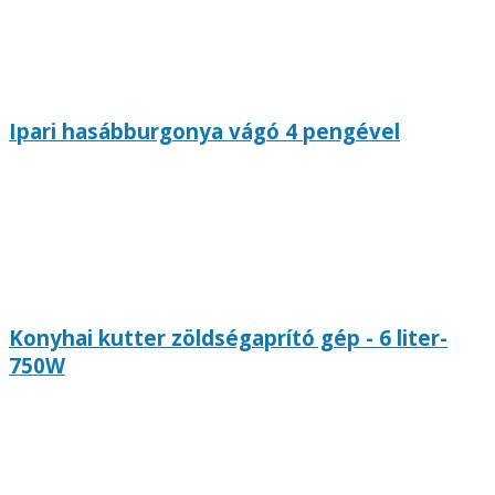
Ipari hasábburgonya vágó 4 pengével
Konyhai kutter zöldségaprító gép - 6 liter-
750W