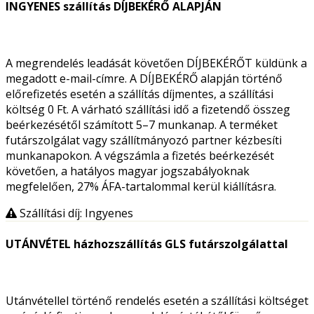
INGYENES szállítás DÍJBEKÉRŐ ALAPJÁN
A megrendelés leadását követően DÍJBEKÉRŐT küldünk a
megadott e-mail-címre. A DÍJBEKÉRŐ alapján történő
előrefizetés esetén a szállítás díjmentes, a szállítási
költség 0 Ft. A várható szállítási idő a fizetendő összeg
beérkezésétől számított 5–7 munkanap. A terméket
futárszolgálat vagy szállítmányozó partner kézbesíti
munkanapokon. A végszámla a fizetés beérkezését
követően, a hatályos magyar jogszabályoknak
megfelelően, 27% ÁFA-tartalommal kerül kiállításra.
Szállítási díj: Ingyenes
UTÁNVÉTEL házhozszállítás GLS futárszolgálattal
Utánvétellel történő rendelés esetén a szállítási költséget