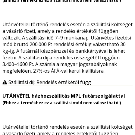
(Ehhez a termékhez ez a szállítási mód nem választható!)
Utánvétellel történő rendelés esetén a szállítási költséget
a vásárló fizeti, amely a rendelés értékétől függően
változik. A szállítási idő 7–9 munkanap. Utánvétes fizetési
mód bruttó 200.000 Ft rendelési értékig választható 30
kg-ig. A futárnál készpénzzel és bankkártyával is lehet
fizetni. A szállítási díj a rendelés összegétől függően
3.400-4.600 Ft. A számla a magyar jogszabályoknak
megfelelően, 27%-os ÁFÁ-val kerül kiállításra.
Szállítási díj: Rendelés értékétől függ
UTÁNVÉTEL házhozszállítás MPL futárszolgálattal
(Ehhez a termékhez ez a szállítási mód nem választható!)
Utánvétellel történő rendelés esetén a szállítási költséget
a vásárló fizeti, amely a rendelés értékétől függően