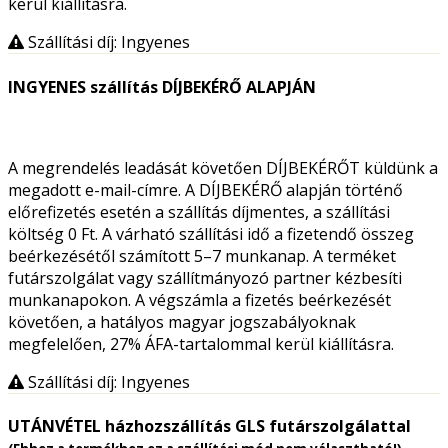
kerül kiállításra.
Szállítási díj: Ingyenes
INGYENES szállítás DÍJBEKÉRŐ ALAPJÁN
A megrendelés leadását követően DÍJBEKÉRŐT küldünk a
megadott e-mail-címre. A DÍJBEKÉRŐ alapján történő
előrefizetés esetén a szállítás díjmentes, a szállítási
költség 0 Ft. A várható szállítási idő a fizetendő összeg
beérkezésétől számított 5–7 munkanap. A terméket
futárszolgálat vagy szállítmányozó partner kézbesíti
munkanapokon. A végszámla a fizetés beérkezését
követően, a hatályos magyar jogszabályoknak
megfelelően, 27% ÁFA-tartalommal kerül kiállításra.
Szállítási díj: Ingyenes
UTÁNVÉTEL házhozszállítás GLS futárszolgálattal