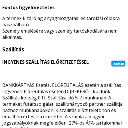
Fontos figyelmeztetés
A termék kizárólag anyagmozgatási és tárolási célokra
használható.
Személy emelésére vagy személy tartózkodására nem
alkalmas.
Szállítás
INGYENES SZÁLLÍTÁS ELŐREFIZETÉSSEL
BANKKÁRTYÁS fizetés, ELŐREUTALÁS esetén a szállítás
ingyenes! Előreutalás esetén DÍJBEKÉRŐT küldünk.
Szállítás költség 0 Ft. Szállítási idő 5-7 munkanap. A
terméket futárszolgálat, szállítmányozó partner szállítja
házhoz munkanapokon. Kiszállítás előtt telefonon és
emailben értesíti a címzettet. A számla a magyar
jogszabályoknak megfelelően, 27%-os ÁFA-tartalommal