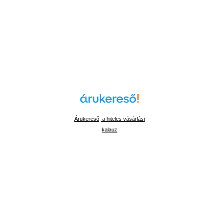
Árukereső, a hiteles vásárlási
kalauz