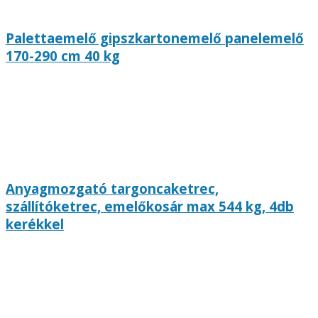
Palettaemelő gipszkartonemelő panelemelő
170-290 cm 40 kg
Anyagmozgató targoncaketrec,
szállítóketrec, emelőkosár max 544 kg, 4db
kerékkel