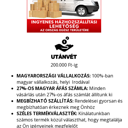
200.000 Ft-ig
MAGYARORSZÁGI VÁLLALKOZÁS:
100%-ban
magyar vállalkozás, helyi Irodával
27%-OS MAGYAR ÁFÁS SZÁMLA:
Minden
vásárlás után 27%-os áfás számlát állítunk ki
MEGBÍZHATÓ SZÁLLÍTÁS:
Rendelései gyorsan és
megbízhatóan érkeznek meg Önhöz
SZÉLES TERMÉKVÁLASZTÉK:
Kínálatunkban
számos termék közül választhat, hogy megtalálja
az Ön igényeinek megfelelőt