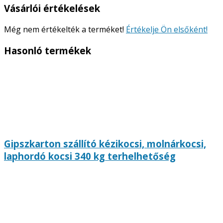
Vásárlói értékelések
Még nem értékelték a terméket!
Értékelje Ön elsőként!
Hasonló termékek
Gipszkarton szállító kézikocsi, molnárkocsi,
laphordó kocsi 340 kg terhelhetőség