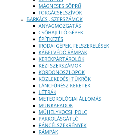
MÁGNESES SÖPRŰ
FORGÁCSELSZÍVÓK
BARKÁCS , SZERSZÁMOK
ANYAGMOZGATÁS
CSŐHAJLÍTÓ GÉPEK
ÉPÍTKEZÉS
IRODAI GÉPEK, FELSZERELÉSEK
KÁBELVÉDŐ RÁMPÁK
KERÉKPÁRTÁROLÓK
KÉZI SZERSZÁMOK
KORDONOSZLOPOK
KÖZLEKEDÉSI TÜKRÖK
LÁNCFŰRÉSZ KERETEK
LÉTRÁK
METEOROLÓGIAI ÁLLOMÁS
MUNKAPADOK
MŰHELYKOCSI, POLC
PARKOLÁSGÁTLÓ
PÁNCÉLSZEKRÉNYEK
RÁMPÁK