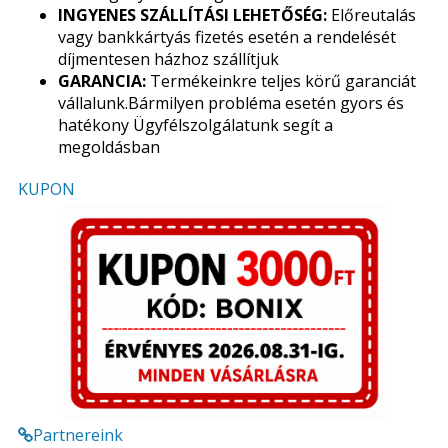
INGYENES SZÁLLÍTÁSI LEHETŐSÉG:
Előreutalás
vagy bankkártyás fizetés esetén a rendelését
díjmentesen házhoz szállítjuk
GARANCIA:
Termékeinkre teljes körű garanciát
vállalunk.Bármilyen probléma esetén gyors és
hatékony Ügyfélszolgálatunk segít a
megoldásban
KUPON
Partnereink