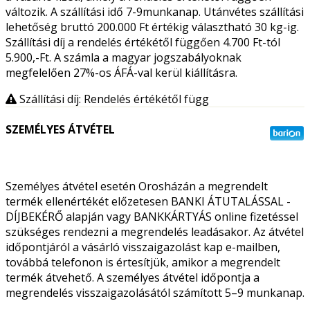
változik. A szállítási idő 7-9munkanap. Utánvétes szállítási
lehetőség bruttó 200.000 Ft értékig választható 30 kg-ig.
Szállítási díj a rendelés értékétől függően 4.700 Ft-tól
5.900,-Ft. A számla a magyar jogszabályoknak
megfelelően 27%-os ÁFÁ-val kerül kiállításra.
Szállítási díj: Rendelés értékétől függ
SZEMÉLYES ÁTVÉTEL
Személyes átvétel esetén Orosházán a megrendelt
termék ellenértékét előzetesen BANKI ÁTUTALÁSSAL -
DÍJBEKÉRŐ alapján vagy BANKKÁRTYÁS online fizetéssel
szükséges rendezni a megrendelés leadásakor. Az átvétel
időpontjáról a vásárló visszaigazolást kap e-mailben,
továbbá telefonon is értesítjük, amikor a megrendelt
termék átvehető. A személyes átvétel időpontja a
megrendelés visszaigazolásától számított 5–9 munkanap.