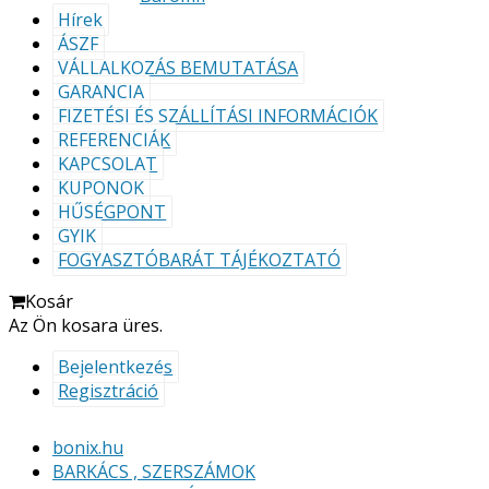
Hírek
ÁSZF
VÁLLALKOZÁS BEMUTATÁSA
GARANCIA
FIZETÉSI ÉS SZÁLLÍTÁSI INFORMÁCIÓK
REFERENCIÁK
KAPCSOLAT
KUPONOK
HŰSÉGPONT
GYIK
FOGYASZTÓBARÁT TÁJÉKOZTATÓ
Kosár
Az Ön kosara üres.
Bejelentkezés
Regisztráció
bonix.hu
BARKÁCS , SZERSZÁMOK