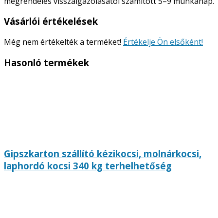
megrendelés visszaigazolásától számított 5–9 munkanap.
Vásárlói értékelések
Még nem értékelték a terméket!
Értékelje Ön elsőként!
Hasonló termékek
Gipszkarton szállító kézikocsi, molnárkocsi,
laphordó kocsi 340 kg terhelhetőség