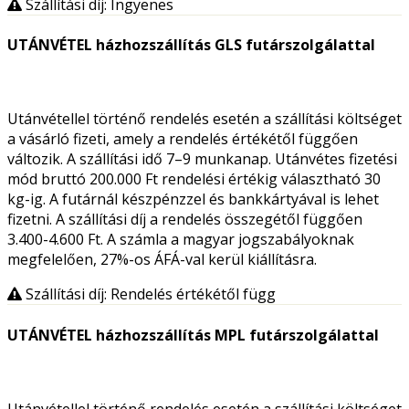
Szállítási díj: Ingyenes
UTÁNVÉTEL házhozszállítás GLS futárszolgálattal
Utánvétellel történő rendelés esetén a szállítási költséget
a vásárló fizeti, amely a rendelés értékétől függően
változik. A szállítási idő 7–9 munkanap. Utánvétes fizetési
mód bruttó 200.000 Ft rendelési értékig választható 30
kg-ig. A futárnál készpénzzel és bankkártyával is lehet
fizetni. A szállítási díj a rendelés összegétől függően
3.400-4.600 Ft. A számla a magyar jogszabályoknak
megfelelően, 27%-os ÁFÁ-val kerül kiállításra.
Szállítási díj: Rendelés értékétől függ
UTÁNVÉTEL házhozszállítás MPL futárszolgálattal