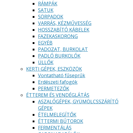
RÁMPÁK
SATUK
SÖRPADOK
VARRÁS, KÉZMŰVESSÉG
HOSSZABÍTÓ KÁBELEK
FAZEKASKORONG
EGYÉB
PADOZAT, BURKOLAT
PADLÓ BURKOLÓK
ÜLLŐK
KERTI GÉPEK, ESZKÖZÖK
Vontatható fűseprűk
Erdészeti fafogók
PERMETEZŐK
ÉTTEREM ÉS VENDÉGLÁTÁS
ASZALÓGÉPEK, GYÜMÖLCSSZÁRÍTÓ
GÉPEK
ÉTELMELEGÍTŐK
ÉTTERMI BÚTOROK
FERMENTÁLÁS