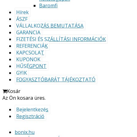
Baromfi
Hírek
ÁSZF
VÁLLALKOZÁS BEMUTATÁSA
GARANCIA
FIZETÉSI ÉS SZÁLLÍTÁSI INFORMÁCIÓK
REFERENCIÁK
KAPCSOLAT
KUPONOK
HŰSÉGPONT
GYIK
FOGYASZTÓBARÁT TÁJÉKOZTATÓ
Kosár
Az Ön kosara üres.
Bejelentkezés
Regisztráció
bonix.hu