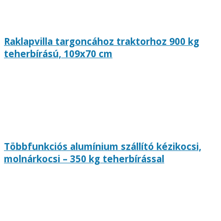
Raklapvilla targoncához traktorhoz 900 kg
teherbírású, 109x70 cm
Többfunkciós alumínium szállító kézikocsi,
molnárkocsi – 350 kg teherbírással