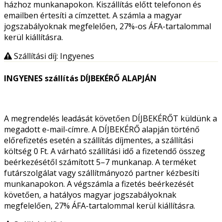
házhoz munkanapokon. Kiszállítás előtt telefonon és
emailben értesíti a címzettet. A számla a magyar
jogszabályoknak megfelelően, 27%-os ÁFA-tartalommal
kerül kiállításra.
Szállítási díj: Ingyenes
INGYENES szállítás DÍJBEKÉRŐ ALAPJÁN
A megrendelés leadását követően DÍJBEKÉRŐT küldünk a
megadott e-mail-címre. A DÍJBEKÉRŐ alapján történő
előrefizetés esetén a szállítás díjmentes, a szállítási
költség 0 Ft. A várható szállítási idő a fizetendő összeg
beérkezésétől számított 5–7 munkanap. A terméket
futárszolgálat vagy szállítmányozó partner kézbesíti
munkanapokon. A végszámla a fizetés beérkezését
követően, a hatályos magyar jogszabályoknak
megfelelően, 27% ÁFA-tartalommal kerül kiállításra.