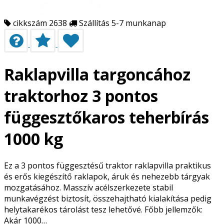
cikkszám 2638
Szállítás 5-7 munkanap
Raklapvilla targoncához
traktorhoz 3 pontos
függesztőkaros teherbírás
1000 kg
Ez a 3 pontos függesztésű traktor raklapvilla praktikus
és erős kiegészítő raklapok, áruk és nehezebb tárgyak
mozgatásához. Masszív acélszerkezete stabil
munkavégzést biztosít, összehajtható kialakítása pedig
helytakarékos tárolást tesz lehetővé. Főbb jellemzők:
Akár 1000…