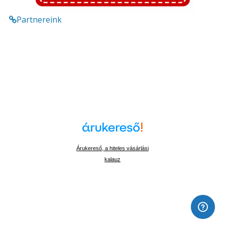
Partnereink
Árukereső, a hiteles vásárlási
kalauz