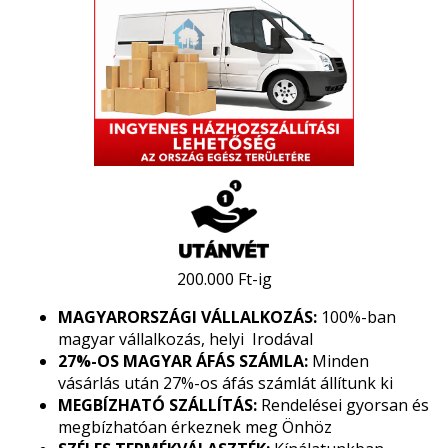
200.000 Ft-ig
MAGYARORSZÁGI VÁLLALKOZÁS:
100%-ban
magyar vállalkozás, helyi Irodával
27%-OS MAGYAR ÁFÁS SZÁMLA:
Minden
vásárlás után 27%-os áfás számlát állítunk ki
MEGBÍZHATÓ SZÁLLÍTÁS:
Rendelései gyorsan és
megbízhatóan érkeznek meg Önhöz