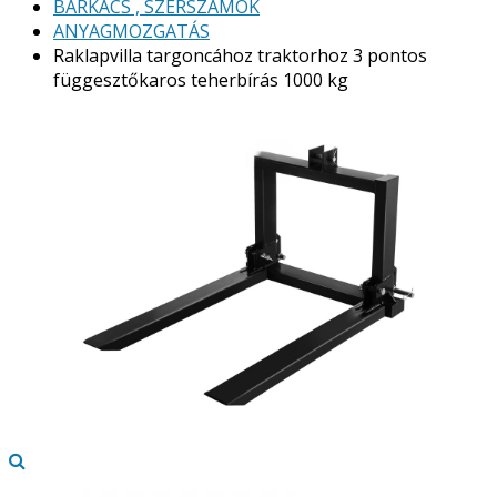
BARKÁCS , SZERSZÁMOK
ANYAGMOZGATÁS
Raklapvilla targoncához traktorhoz 3 pontos
függesztőkaros teherbírás 1000 kg