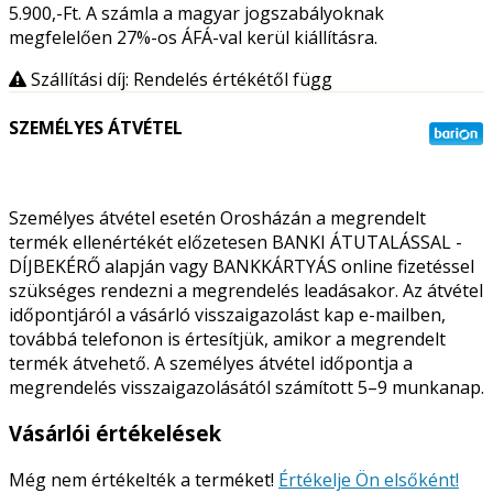
5.900,-Ft. A számla a magyar jogszabályoknak
megfelelően 27%-os ÁFÁ-val kerül kiállításra.
Szállítási díj: Rendelés értékétől függ
SZEMÉLYES ÁTVÉTEL
Személyes átvétel esetén Orosházán a megrendelt
termék ellenértékét előzetesen BANKI ÁTUTALÁSSAL -
DÍJBEKÉRŐ alapján vagy BANKKÁRTYÁS online fizetéssel
szükséges rendezni a megrendelés leadásakor. Az átvétel
időpontjáról a vásárló visszaigazolást kap e-mailben,
továbbá telefonon is értesítjük, amikor a megrendelt
termék átvehető. A személyes átvétel időpontja a
megrendelés visszaigazolásától számított 5–9 munkanap.
Vásárlói értékelések
Még nem értékelték a terméket!
Értékelje Ön elsőként!