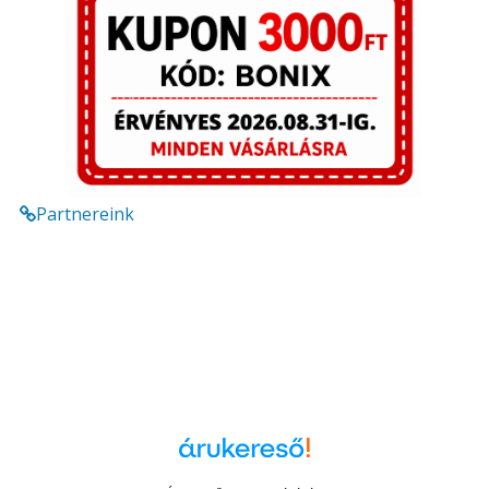
Partnereink