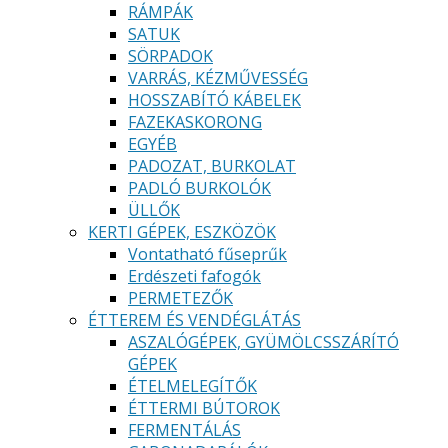
RÁMPÁK
SATUK
SÖRPADOK
VARRÁS, KÉZMŰVESSÉG
HOSSZABÍTÓ KÁBELEK
FAZEKASKORONG
EGYÉB
PADOZAT, BURKOLAT
PADLÓ BURKOLÓK
ÜLLŐK
KERTI GÉPEK, ESZKÖZÖK
Vontatható fűseprűk
Erdészeti fafogók
PERMETEZŐK
ÉTTEREM ÉS VENDÉGLÁTÁS
ASZALÓGÉPEK, GYÜMÖLCSSZÁRÍTÓ
GÉPEK
ÉTELMELEGÍTŐK
ÉTTERMI BÚTOROK
FERMENTÁLÁS