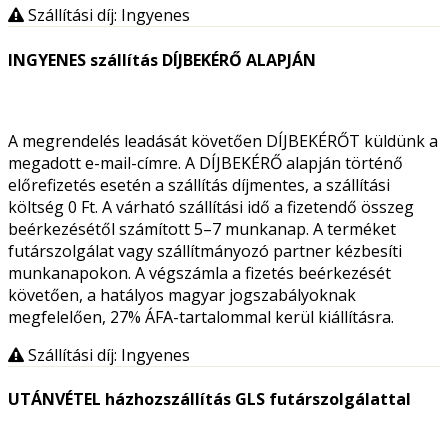
Szállítási díj: Ingyenes
INGYENES szállítás DÍJBEKÉRŐ ALAPJÁN
A megrendelés leadását követően DÍJBEKÉRŐT küldünk a
megadott e-mail-címre. A DÍJBEKÉRŐ alapján történő
előrefizetés esetén a szállítás díjmentes, a szállítási
költség 0 Ft. A várható szállítási idő a fizetendő összeg
beérkezésétől számított 5–7 munkanap. A terméket
futárszolgálat vagy szállítmányozó partner kézbesíti
munkanapokon. A végszámla a fizetés beérkezését
követően, a hatályos magyar jogszabályoknak
megfelelően, 27% ÁFA-tartalommal kerül kiállításra.
Szállítási díj: Ingyenes
UTÁNVÉTEL házhozszállítás GLS futárszolgálattal