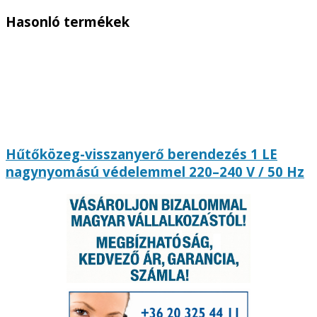
Hasonló termékek
Hűtőközeg-visszanyerő berendezés 1 LE
nagynyomású védelemmel 220–240 V / 50 Hz