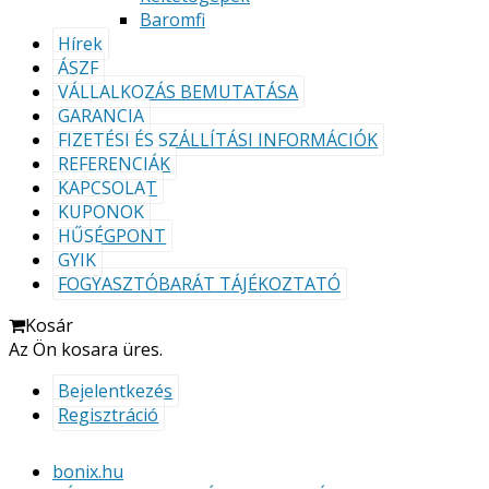
Baromfi
Hírek
ÁSZF
VÁLLALKOZÁS BEMUTATÁSA
GARANCIA
FIZETÉSI ÉS SZÁLLÍTÁSI INFORMÁCIÓK
REFERENCIÁK
KAPCSOLAT
KUPONOK
HŰSÉGPONT
GYIK
FOGYASZTÓBARÁT TÁJÉKOZTATÓ
Kosár
Az Ön kosara üres.
Bejelentkezés
Regisztráció
bonix.hu