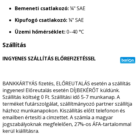
Bemeneti csatlakozó:
¼" SAE
Kipufogó csatlakozó:
¼" SAE
Üzemi hőmérséklet:
0–40 °C
Szállítás
INGYENES SZÁLLÍTÁS ELŐREFIZETÉSSEL
BANKKÁRTYÁS fizetés, ELŐREUTALÁS esetén a szállítás
ingyenes! Előreutalás esetén DÍJBEKÉRŐT küldünk.
Szállítás költség 0 Ft. Szállítási idő 5-7 munkanap. A
terméket futárszolgálat, szállítmányozó partner szállítja
házhoz munkanapokon. Kiszállítás előtt telefonon és
emailben értesíti a címzettet. A számla a magyar
jogszabályoknak megfelelően, 27%-os ÁFA-tartalommal
kerül kiállításra.