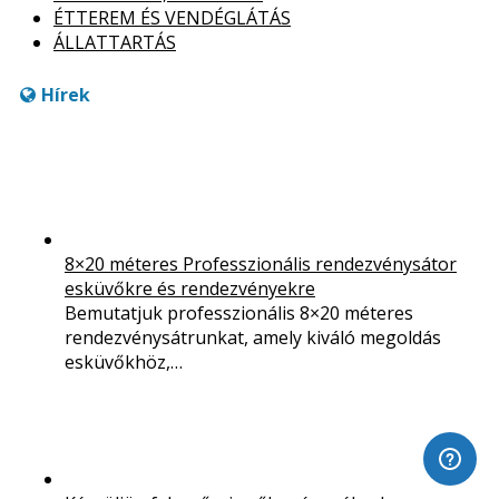
ÉTTEREM ÉS VENDÉGLÁTÁS
ÁLLATTARTÁS
Hírek
8×20 méteres Professzionális rendezvénysátor
esküvőkre és rendezvényekre
Bemutatjuk professzionális 8×20 méteres
rendezvénysátrunkat, amely kiváló megoldás
esküvőkhöz,…