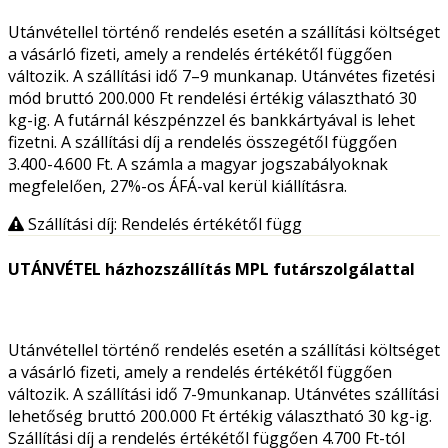
Utánvétellel történő rendelés esetén a szállítási költséget
a vásárló fizeti, amely a rendelés értékétől függően
változik. A szállítási idő 7–9 munkanap. Utánvétes fizetési
mód bruttó 200.000 Ft rendelési értékig választható 30
kg-ig. A futárnál készpénzzel és bankkártyával is lehet
fizetni. A szállítási díj a rendelés összegétől függően
3.400-4.600 Ft. A számla a magyar jogszabályoknak
megfelelően, 27%-os ÁFÁ-val kerül kiállításra.
Szállítási díj: Rendelés értékétől függ
UTÁNVÉTEL házhozszállítás MPL futárszolgálattal
Utánvétellel történő rendelés esetén a szállítási költséget
a vásárló fizeti, amely a rendelés értékétől függően
változik. A szállítási idő 7-9munkanap. Utánvétes szállítási
lehetőség bruttó 200.000 Ft értékig választható 30 kg-ig.
Szállítási díj a rendelés értékétől függően 4.700 Ft-tól