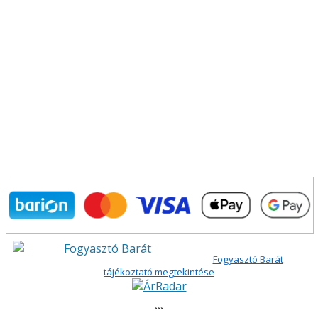
Fogyasztó Barát
tájékoztató megtekintése
```