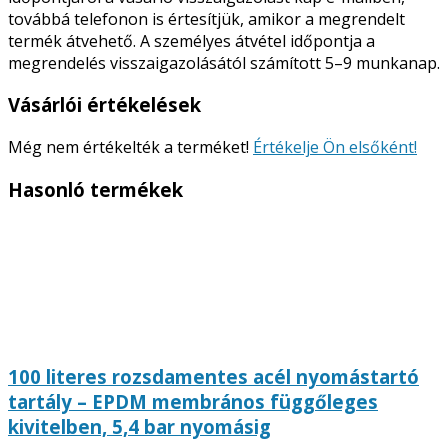
továbbá telefonon is értesítjük, amikor a megrendelt
termék átvehető. A személyes átvétel időpontja a
megrendelés visszaigazolásától számított 5–9 munkanap.
Vásárlói értékelések
Még nem értékelték a terméket!
Értékelje Ön elsőként!
Hasonló termékek
100 literes rozsdamentes acél nyomástartó
tartály – EPDM membrános függőleges
kivitelben, 5,4 bar nyomásig