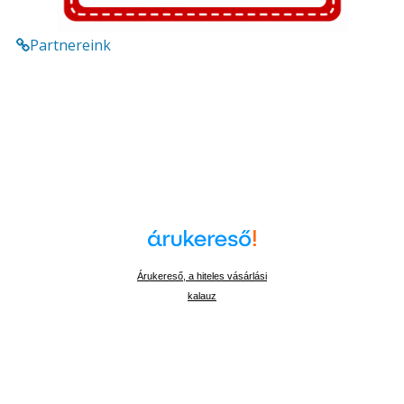
Partnereink
Árukereső, a hiteles vásárlási
kalauz