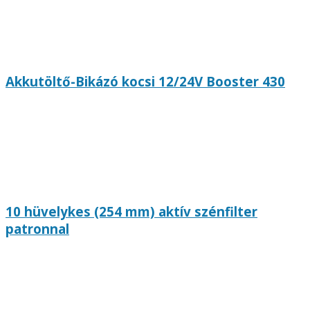
Akkutöltő-Bikázó kocsi 12/24V Booster 430
10 hüvelykes (254 mm) aktív szénfilter
patronnal