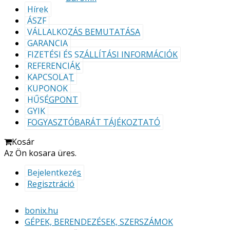
Hírek
ÁSZF
VÁLLALKOZÁS BEMUTATÁSA
GARANCIA
FIZETÉSI ÉS SZÁLLÍTÁSI INFORMÁCIÓK
REFERENCIÁK
KAPCSOLAT
KUPONOK
HŰSÉGPONT
GYIK
FOGYASZTÓBARÁT TÁJÉKOZTATÓ
Kosár
Az Ön kosara üres.
Bejelentkezés
Regisztráció
bonix.hu
GÉPEK, BERENDEZÉSEK, SZERSZÁMOK