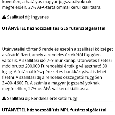
követően, a hatályos magyar jogszabályoknak
megfelelően, 27% ÁFA-tartalommal kerül kiállításra.
Szállítási díj: Ingyenes
UTÁNVÉTEL házhozszállítás GLS futárszolgálattal
Utánvétellel történő rendelés esetén a szállítási költséget
a vásárló fizeti, amely a rendelés értékétől függően
változik. A szállítási idő 7–9 munkanap. Utánvétes fizetési
mód bruttó 200.000 Ft rendelési értékig választható 30
kg-ig. A futárnál készpénzzel és bankkártyával is lehet
fizetni. A szállítási díj a rendelés összegétől függően
3.400-4.600 Ft. A számla a magyar jogszabályoknak
megfelelően, 27%-os ÁFÁ-val kerül kiállításra.
Szállítási díj: Rendelés értékétől függ
UTÁNVÉTEL házhozszállítás MPL futárszolgálattal