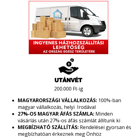
200.000 Ft-ig
MAGYARORSZÁGI VÁLLALKOZÁS:
100%-ban
magyar vállalkozás, helyi Irodával
27%-OS MAGYAR ÁFÁS SZÁMLA:
Minden
vásárlás után 27%-os áfás számlát állítunk ki
MEGBÍZHATÓ SZÁLLÍTÁS:
Rendelései gyorsan és
megbízhatóan érkeznek meg Önhöz