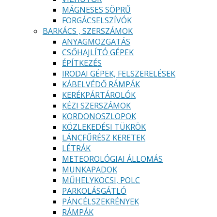
MÁGNESES SÖPRŰ
FORGÁCSELSZÍVÓK
BARKÁCS , SZERSZÁMOK
ANYAGMOZGATÁS
CSŐHAJLÍTÓ GÉPEK
ÉPÍTKEZÉS
IRODAI GÉPEK, FELSZERELÉSEK
KÁBELVÉDŐ RÁMPÁK
KERÉKPÁRTÁROLÓK
KÉZI SZERSZÁMOK
KORDONOSZLOPOK
KÖZLEKEDÉSI TÜKRÖK
LÁNCFŰRÉSZ KERETEK
LÉTRÁK
METEOROLÓGIAI ÁLLOMÁS
MUNKAPADOK
MŰHELYKOCSI, POLC
PARKOLÁSGÁTLÓ
PÁNCÉLSZEKRÉNYEK
RÁMPÁK