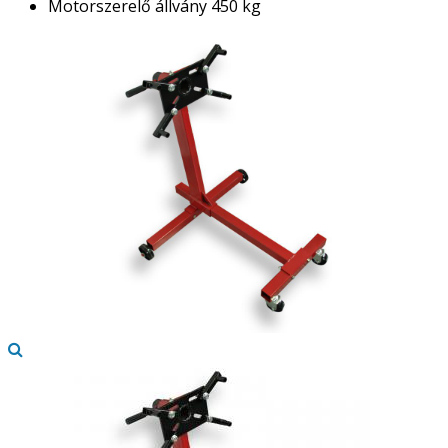
Motorszerelő állvány 450 kg