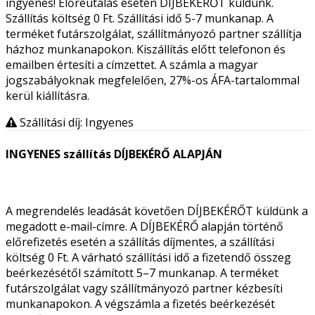
ingyenes! Előreutalás esetén DÍJBEKÉRŐT küldünk.
Szállítás költség 0 Ft. Szállítási idő 5-7 munkanap. A
terméket futárszolgálat, szállítmányozó partner szállítja
házhoz munkanapokon. Kiszállítás előtt telefonon és
emailben értesíti a címzettet. A számla a magyar
jogszabályoknak megfelelően, 27%-os ÁFA-tartalommal
kerül kiállításra.
Szállítási díj: Ingyenes
INGYENES szállítás DÍJBEKÉRŐ ALAPJÁN
A megrendelés leadását követően DÍJBEKÉRŐT küldünk a
megadott e-mail-címre. A DÍJBEKÉRŐ alapján történő
előrefizetés esetén a szállítás díjmentes, a szállítási
költség 0 Ft. A várható szállítási idő a fizetendő összeg
beérkezésétől számított 5–7 munkanap. A terméket
futárszolgálat vagy szállítmányozó partner kézbesíti
munkanapokon. A végszámla a fizetés beérkezését