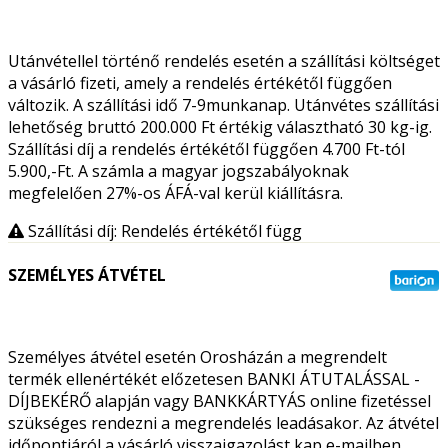
Utánvétellel történő rendelés esetén a szállítási költséget
a vásárló fizeti, amely a rendelés értékétől függően
változik. A szállítási idő 7-9munkanap. Utánvétes szállítási
lehetőség bruttó 200.000 Ft értékig választható 30 kg-ig.
Szállítási díj a rendelés értékétől függően 4.700 Ft-tól
5.900,-Ft. A számla a magyar jogszabályoknak
megfelelően 27%-os ÁFÁ-val kerül kiállításra.
Szállítási díj: Rendelés értékétől függ
SZEMÉLYES ÁTVÉTEL
Személyes átvétel esetén Orosházán a megrendelt
termék ellenértékét előzetesen BANKI ÁTUTALÁSSAL -
DÍJBEKÉRŐ alapján vagy BANKKÁRTYÁS online fizetéssel
szükséges rendezni a megrendelés leadásakor. Az átvétel
időpontjáról a vásárló visszaigazolást kap e-mailben,