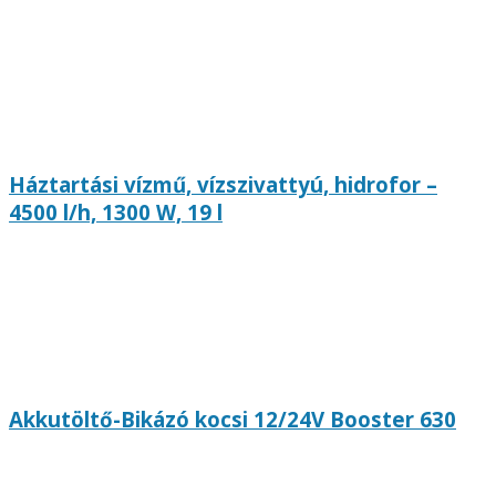
Háztartási vízmű, vízszivattyú, hidrofor –
4500 l/h, 1300 W, 19 l
Akkutöltő-Bikázó kocsi 12/24V Booster 630