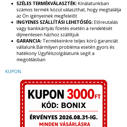
SZÉLES TERMÉKVÁLASZTÉK:
Kínálatunkban
számos termék közül választhat, hogy megtalálja
az Ön igényeinek megfelelőt
INGYENES SZÁLLÍTÁSI LEHETŐSÉG:
Előreutalás
vagy bankkártyás fizetés esetén a rendelését
díjmentesen házhoz szállítjuk
GARANCIA:
Termékeinkre teljes körű garanciát
vállalunk.Bármilyen probléma esetén gyors és
hatékony Ügyfélszolgálatunk segít a
megoldásban
KUPON