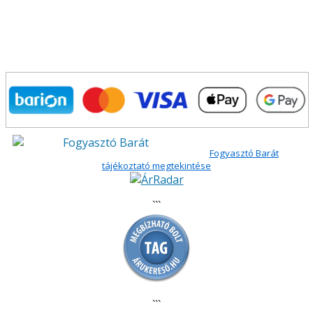
Fogyasztó Barát
tájékoztató megtekintése
```
```