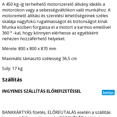
A 450 kg-ig terhelhető motorszerelő állvány ideális a
motorokon vagy a sebességváltókon való munkához.
A
motoremelő állítási és szerelési lehetőségeinek széles
skálája nagyfokú rugalmasságot és biztonságot kínál.
Munka közben forgassa el a motort a karmos emelővel
360 ° -kal, hogy könnyen elérhesse az egyébként
nehezen hozzáférhető helyeket.
Mérete: 800 x 800 x 870 mm
Maximális támasztó szélesség 36,5 cm
Súly: 17 kg
Szállítás
INGYENES SZÁLLÍTÁS ELŐREFIZETÉSSEL
BANKKÁRTYÁS fizetés, ELŐREUTALÁS esetén a szállítás