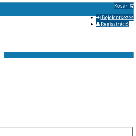
Kosár
Bejelentkezés
Regisztráció