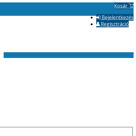
Kosár
Bejelentkezés
Regisztráció