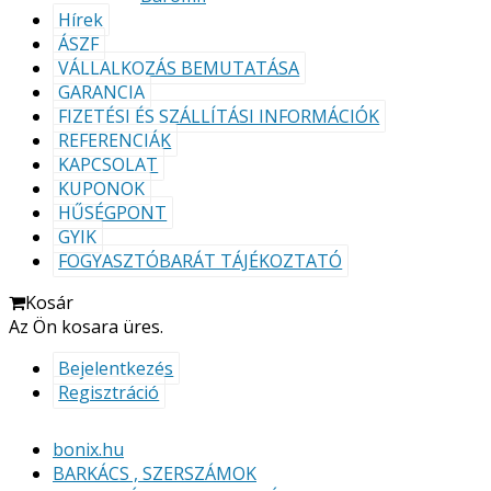
Hírek
ÁSZF
VÁLLALKOZÁS BEMUTATÁSA
GARANCIA
FIZETÉSI ÉS SZÁLLÍTÁSI INFORMÁCIÓK
REFERENCIÁK
KAPCSOLAT
KUPONOK
HŰSÉGPONT
GYIK
FOGYASZTÓBARÁT TÁJÉKOZTATÓ
Kosár
Az Ön kosara üres.
Bejelentkezés
Regisztráció
bonix.hu
BARKÁCS , SZERSZÁMOK