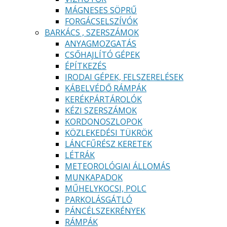
MÁGNESES SÖPRŰ
FORGÁCSELSZÍVÓK
BARKÁCS , SZERSZÁMOK
ANYAGMOZGATÁS
CSŐHAJLÍTÓ GÉPEK
ÉPÍTKEZÉS
IRODAI GÉPEK, FELSZERELÉSEK
KÁBELVÉDŐ RÁMPÁK
KERÉKPÁRTÁROLÓK
KÉZI SZERSZÁMOK
KORDONOSZLOPOK
KÖZLEKEDÉSI TÜKRÖK
LÁNCFŰRÉSZ KERETEK
LÉTRÁK
METEOROLÓGIAI ÁLLOMÁS
MUNKAPADOK
MŰHELYKOCSI, POLC
PARKOLÁSGÁTLÓ
PÁNCÉLSZEKRÉNYEK
RÁMPÁK