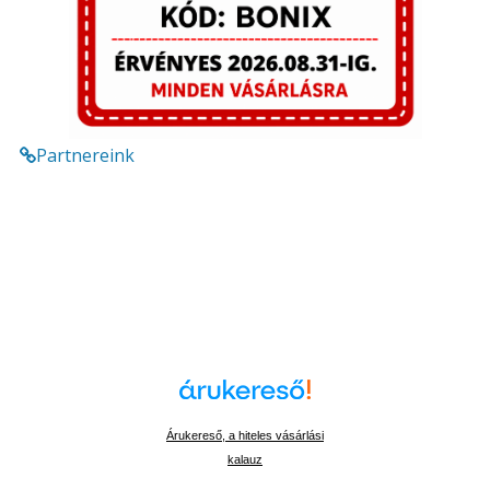
Partnereink
Árukereső, a hiteles vásárlási
kalauz