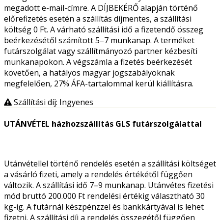
megadott e-mail-címre. A DÍJBEKÉRŐ alapján történő
előrefizetés esetén a szállítás díjmentes, a szállítási
költség 0 Ft. A várható szállítási idő a fizetendő összeg
beérkezésétől számított 5–7 munkanap. A terméket
futárszolgálat vagy szállítmányozó partner kézbesíti
munkanapokon. A végszámla a fizetés beérkezését
követően, a hatályos magyar jogszabályoknak
megfelelően, 27% ÁFA-tartalommal kerül kiállításra.
Szállítási díj: Ingyenes
UTÁNVÉTEL házhozszállítás GLS futárszolgálattal
Utánvétellel történő rendelés esetén a szállítási költséget
a vásárló fizeti, amely a rendelés értékétől függően
változik. A szállítási idő 7–9 munkanap. Utánvétes fizetési
mód bruttó 200.000 Ft rendelési értékig választható 30
kg-ig. A futárnál készpénzzel és bankkártyával is lehet
fizetni. A szállítási díj a rendelés összegétől függően