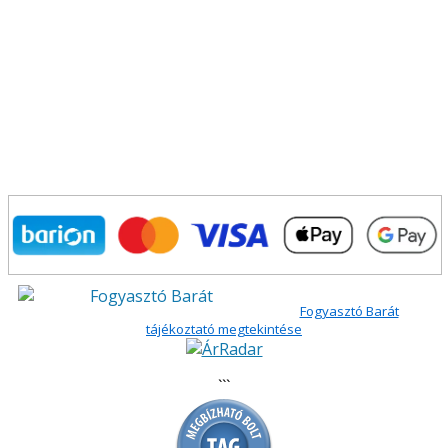
Fogyasztó Barát
tájékoztató megtekintése
```