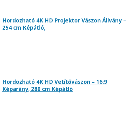
Hordozható 4K HD Projektor Vászon Állvány –
254 cm Képátló,
Hordozható 4K HD Vetítővászon – 16:9
Képarány, 280 cm Képátló