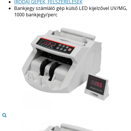
IRODAI GÉPEK, FELSZERELÉSEK
Bankjegy számláló gép külső LED kijelzővel UV/MG,
1000 bankjegy/perc