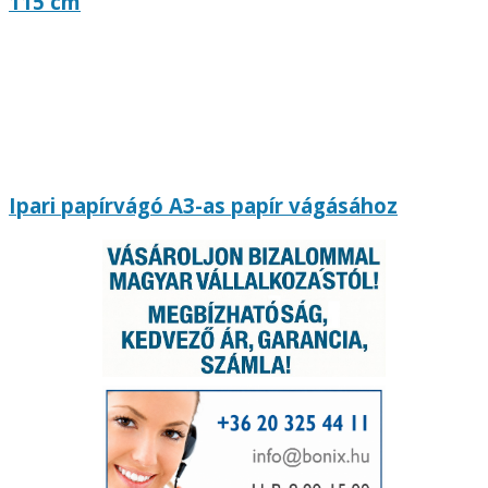
115 cm
Ipari papírvágó A3-as papír vágásához