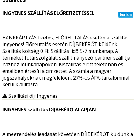
INGYENES SZÁLLÍTÁS ELŐREFIZETÉSSEL
BANKKÁRTYÁS fizetés, ELŐREUTALÁS esetén a szállítás
ingyenes! Előreutalás esetén DÍJBEKÉRŐT küldünk.
Szállítás költség 0 Ft. Szállítási idő 5-7 munkanap. A
terméket futárszolgálat, szállítmányozó partner szállítja
házhoz munkanapokon. Kiszállítás előtt telefonon és
emailben értesíti a címzettet. A számla a magyar
jogszabályoknak megfelelően, 27%-os ÁFA-tartalommal
kerül kiállításra.
Szállítási díj: Ingyenes
INGYENES szállítás DÍJBEKÉRŐ ALAPJÁN
A megrendelés leadását követően DÍJBEKÉRŐT küldünk a