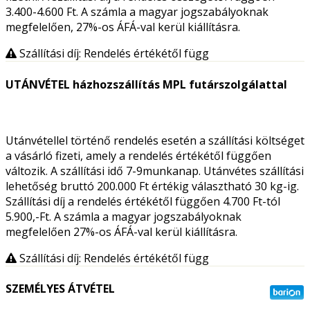
3.400-4.600 Ft. A számla a magyar jogszabályoknak
megfelelően, 27%-os ÁFÁ-val kerül kiállításra.
Szállítási díj: Rendelés értékétől függ
UTÁNVÉTEL házhozszállítás MPL futárszolgálattal
Utánvétellel történő rendelés esetén a szállítási költséget
a vásárló fizeti, amely a rendelés értékétől függően
változik. A szállítási idő 7-9munkanap. Utánvétes szállítási
lehetőség bruttó 200.000 Ft értékig választható 30 kg-ig.
Szállítási díj a rendelés értékétől függően 4.700 Ft-tól
5.900,-Ft. A számla a magyar jogszabályoknak
megfelelően 27%-os ÁFÁ-val kerül kiállításra.
Szállítási díj: Rendelés értékétől függ
SZEMÉLYES ÁTVÉTEL