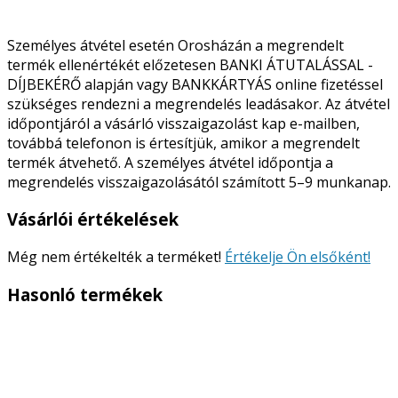
Személyes átvétel esetén Orosházán a megrendelt
termék ellenértékét előzetesen BANKI ÁTUTALÁSSAL -
DÍJBEKÉRŐ alapján vagy BANKKÁRTYÁS online fizetéssel
szükséges rendezni a megrendelés leadásakor. Az átvétel
időpontjáról a vásárló visszaigazolást kap e-mailben,
továbbá telefonon is értesítjük, amikor a megrendelt
termék átvehető. A személyes átvétel időpontja a
megrendelés visszaigazolásától számított 5–9 munkanap.
Vásárlói értékelések
Még nem értékelték a terméket!
Értékelje Ön elsőként!
Hasonló termékek