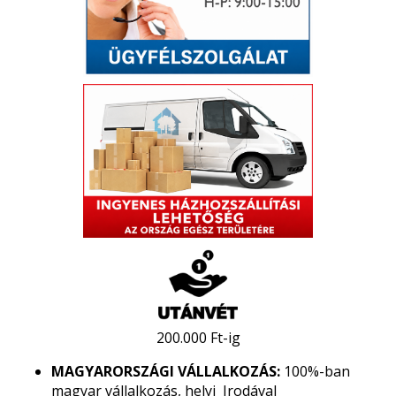
200.000 Ft-ig
MAGYARORSZÁGI VÁLLALKOZÁS:
100%-ban
magyar vállalkozás, helyi Irodával