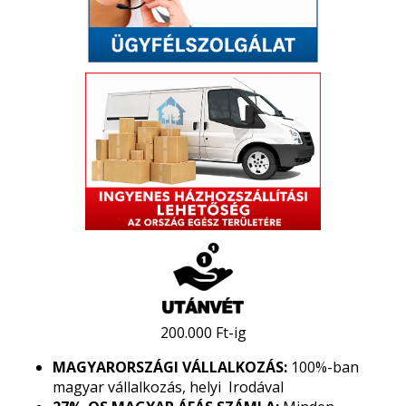
200.000 Ft-ig
MAGYARORSZÁGI VÁLLALKOZÁS:
100%-ban
magyar vállalkozás, helyi Irodával