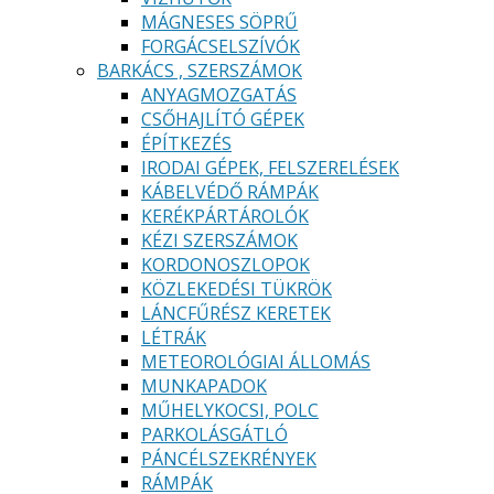
MÁGNESES SÖPRŰ
FORGÁCSELSZÍVÓK
BARKÁCS , SZERSZÁMOK
ANYAGMOZGATÁS
CSŐHAJLÍTÓ GÉPEK
ÉPÍTKEZÉS
IRODAI GÉPEK, FELSZERELÉSEK
KÁBELVÉDŐ RÁMPÁK
KERÉKPÁRTÁROLÓK
KÉZI SZERSZÁMOK
KORDONOSZLOPOK
KÖZLEKEDÉSI TÜKRÖK
LÁNCFŰRÉSZ KERETEK
LÉTRÁK
METEOROLÓGIAI ÁLLOMÁS
MUNKAPADOK
MŰHELYKOCSI, POLC
PARKOLÁSGÁTLÓ
PÁNCÉLSZEKRÉNYEK
RÁMPÁK