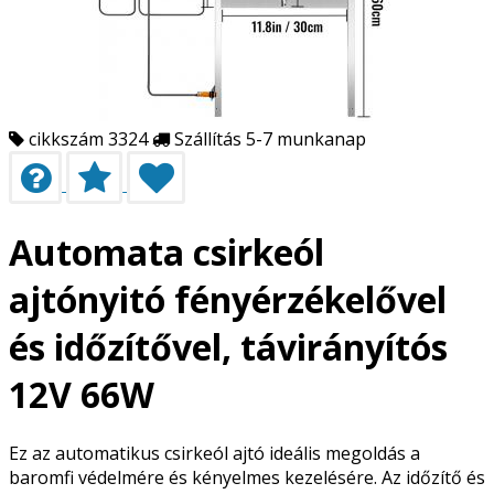
cikkszám 3324
Szállítás 5-7 munkanap
Automata csirkeól
ajtónyitó fényérzékelővel
és időzítővel, távirányítós
12V 66W
Ez az automatikus csirkeól ajtó ideális megoldás a
baromfi védelmére és kényelmes kezelésére. Az időzítő és