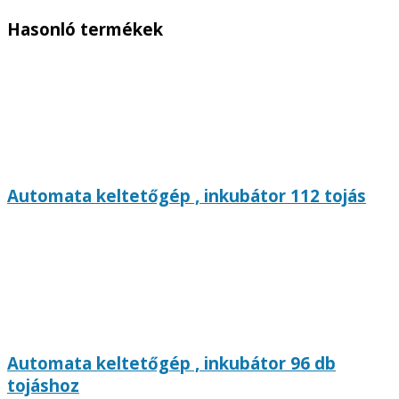
Hasonló termékek
Automata keltetőgép , inkubátor 112 tojás
Automata keltetőgép , inkubátor 96 db
tojáshoz