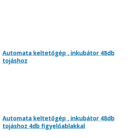
Automata keltetőgép , inkubátor 48db
tojáshoz
Automata keltetőgép , inkubátor 48db
tojáshoz 4db figyelőablakkal