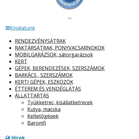
```
Kínálatunk
RENDEZVÉNYSÁTRAK
RAKTÁRSÁTRAK, PONYVACSARNOKOK
MOBILGARÁZSOK, sátorgarázsok
KERT
GÉPEK, BERENDEZÉSEK, SZERSZÁMOK
BARKÁCS , SZERSZÁMOK
KERTI GÉPEK, ESZKÖZÖK
ÉTTEREM ÉS VENDÉGLÁTÁS
ÁLLATTARTÁS
Tyúkketrec, kisállatketrecek
Kutya, macska
Keltetőgépek
Baromfi
Hírek