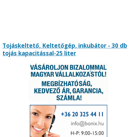
Tojáskeltető, Keltetőgép, inkubátor - 30 db
tojás kapacitással-25 liter