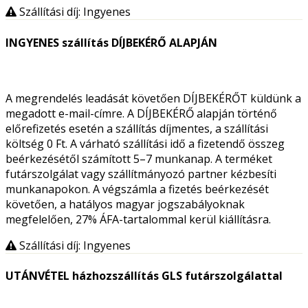
Szállítási díj: Ingyenes
INGYENES szállítás DÍJBEKÉRŐ ALAPJÁN
A megrendelés leadását követően DÍJBEKÉRŐT küldünk a
megadott e-mail-címre. A DÍJBEKÉRŐ alapján történő
előrefizetés esetén a szállítás díjmentes, a szállítási
költség 0 Ft. A várható szállítási idő a fizetendő összeg
beérkezésétől számított 5–7 munkanap. A terméket
futárszolgálat vagy szállítmányozó partner kézbesíti
munkanapokon. A végszámla a fizetés beérkezését
követően, a hatályos magyar jogszabályoknak
megfelelően, 27% ÁFA-tartalommal kerül kiállításra.
Szállítási díj: Ingyenes
UTÁNVÉTEL házhozszállítás GLS futárszolgálattal