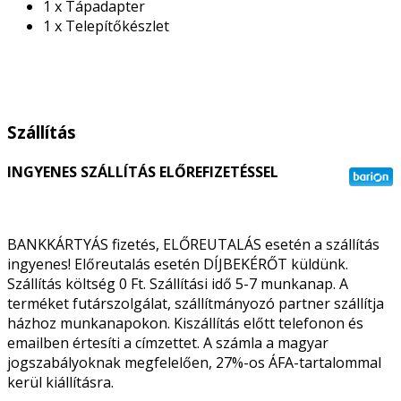
1 x Tápadapter
1 x Telepítőkészlet
Szállítás
INGYENES SZÁLLÍTÁS ELŐREFIZETÉSSEL
BANKKÁRTYÁS fizetés, ELŐREUTALÁS esetén a szállítás
ingyenes! Előreutalás esetén DÍJBEKÉRŐT küldünk.
Szállítás költség 0 Ft. Szállítási idő 5-7 munkanap. A
terméket futárszolgálat, szállítmányozó partner szállítja
házhoz munkanapokon. Kiszállítás előtt telefonon és
emailben értesíti a címzettet. A számla a magyar
jogszabályoknak megfelelően, 27%-os ÁFA-tartalommal
kerül kiállításra.