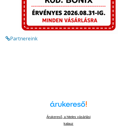
Partnereink
Árukereső, a hiteles vásárlási
kalauz