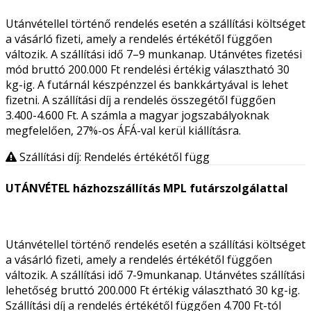
Utánvétellel történő rendelés esetén a szállítási költséget
a vásárló fizeti, amely a rendelés értékétől függően
változik. A szállítási idő 7–9 munkanap. Utánvétes fizetési
mód bruttó 200.000 Ft rendelési értékig választható 30
kg-ig. A futárnál készpénzzel és bankkártyával is lehet
fizetni. A szállítási díj a rendelés összegétől függően
3.400-4.600 Ft. A számla a magyar jogszabályoknak
megfelelően, 27%-os ÁFÁ-val kerül kiállításra.
Szállítási díj: Rendelés értékétől függ
UTÁNVÉTEL házhozszállítás MPL futárszolgálattal
Utánvétellel történő rendelés esetén a szállítási költséget
a vásárló fizeti, amely a rendelés értékétől függően
változik. A szállítási idő 7-9munkanap. Utánvétes szállítási
lehetőség bruttó 200.000 Ft értékig választható 30 kg-ig.
Szállítási díj a rendelés értékétől függően 4.700 Ft-tól