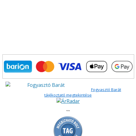
Fogyasztó Barát
tájékoztató megtekintése
```