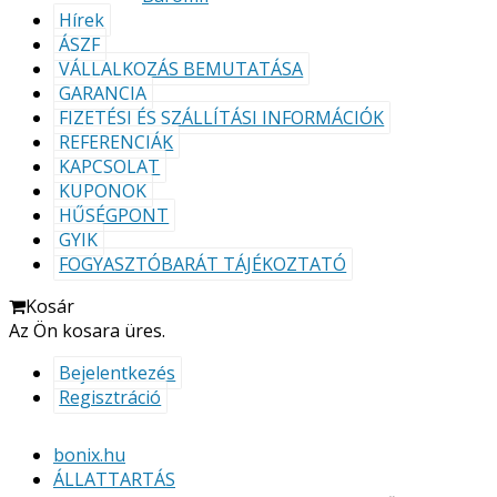
Hírek
ÁSZF
VÁLLALKOZÁS BEMUTATÁSA
GARANCIA
FIZETÉSI ÉS SZÁLLÍTÁSI INFORMÁCIÓK
REFERENCIÁK
KAPCSOLAT
KUPONOK
HŰSÉGPONT
GYIK
FOGYASZTÓBARÁT TÁJÉKOZTATÓ
Kosár
Az Ön kosara üres.
Bejelentkezés
Regisztráció
bonix.hu
ÁLLATTARTÁS