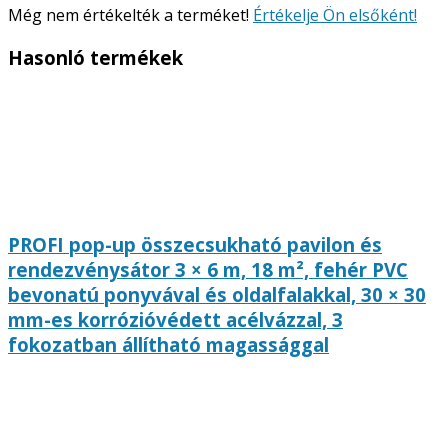
Még nem értékelték a terméket!
Értékelje Ön elsőként!
Hasonló termékek
PROFI pop-up összecsukható pavilon és
rendezvénysátor 3 × 6 m, 18 m², fehér PVC
bevonatú ponyvával és oldalfalakkal, 30 × 30
mm-es korrózióvédett acélvázzal, 3
fokozatban állítható magassággal