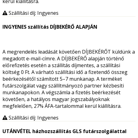
kerül kiállításra.
Szállítási díj: Ingyenes
INGYENES szállítás DÍJBEKÉRŐ ALAPJÁN
A megrendelés leadását követően DÍJBEKÉRŐT küldünk a
megadott e-mail-címre. A DÍJBEKÉRŐ alapján történő
előrefizetés esetén a szállítás díjmentes, a szállítási
költség 0 Ft. A várható szállítási idő a fizetendő összeg
beérkezésétől számított 5–7 munkanap. A terméket
futárszolgálat vagy szállítmányozó partner kézbesíti
munkanapokon. A végszámla a fizetés beérkezését
követően, a hatályos magyar jogszabályoknak
megfelelően, 27% ÁFA-tartalommal kerül kiállításra.
Szállítási díj: Ingyenes
UTÁNVÉTEL házhozszállítás GLS futárszolgálattal