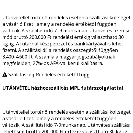
Utánvétellel történő rendelés esetén a szállítási költséget
a vásárló fizeti, amely a rendelés értékétől függően
változik. A szállítási idő 7–9 munkanap. Utánvétes fizetési
mód bruttó 200.000 Ft rendelési értékig választható 30
kg-ig. A futárnál készpénzzel és bankkártyával is lehet
fizetni. A szállítási díj a rendelés összegétől függően
3.400-4.600 Ft. A számla a magyar jogszabályoknak
megfelelően, 27%-os ÁFÁ-val kerül kiállításra.
Szállítási díj: Rendelés értékétől függ
UTÁNVÉTEL házhozszállítás MPL futárszolgálattal
Utánvétellel történő rendelés esetén a szállítási költséget
a vásárló fizeti, amely a rendelés értékétől függően
változik. A szállítási idő 7-9munkanap. Utánvétes szállítási
lehetőség bruttó 200.000 Ft értékig választható 30 kg-ig.