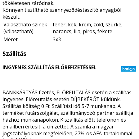
tökéletesen záródnak.
Könnyen tisztítható szennyeződéstaszító anyagból
készült.
Választható színek
fehér, kék, krém, zöld, szürke,
(választható):
narancs, lila, piros, fekete
Méret:
3x3
Szállítás
INGYENES SZÁLLÍTÁS ELŐREFIZETÉSSEL
BANKKÁRTYÁS fizetés, ELŐREUTALÁS esetén a szállítás
ingyenes! Előreutalás esetén DÍJBEKÉRŐT küldünk.
Szállítás költség 0 Ft. Szállítási idő 5-7 munkanap. A
terméket futárszolgálat, szállítmányozó partner szállítja
házhoz munkanapokon. Kiszállítás előtt telefonon és
emailben értesíti a címzettet. A számla a magyar
jogszabályoknak megfelelően, 27%-os ÁFA-tartalommal