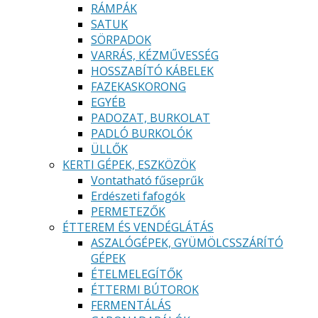
RÁMPÁK
SATUK
SÖRPADOK
VARRÁS, KÉZMŰVESSÉG
HOSSZABÍTÓ KÁBELEK
FAZEKASKORONG
EGYÉB
PADOZAT, BURKOLAT
PADLÓ BURKOLÓK
ÜLLŐK
KERTI GÉPEK, ESZKÖZÖK
Vontatható fűseprűk
Erdészeti fafogók
PERMETEZŐK
ÉTTEREM ÉS VENDÉGLÁTÁS
ASZALÓGÉPEK, GYÜMÖLCSSZÁRÍTÓ
GÉPEK
ÉTELMELEGÍTŐK
ÉTTERMI BÚTOROK
FERMENTÁLÁS