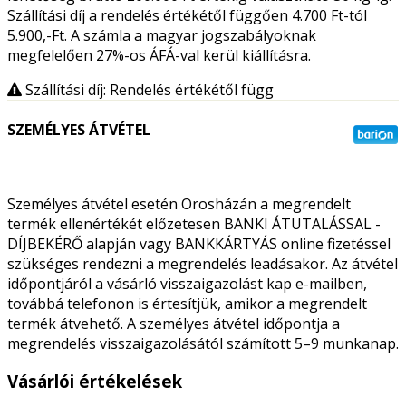
Szállítási díj a rendelés értékétől függően 4.700 Ft-tól
5.900,-Ft. A számla a magyar jogszabályoknak
megfelelően 27%-os ÁFÁ-val kerül kiállításra.
Szállítási díj: Rendelés értékétől függ
SZEMÉLYES ÁTVÉTEL
Személyes átvétel esetén Orosházán a megrendelt
termék ellenértékét előzetesen BANKI ÁTUTALÁSSAL -
DÍJBEKÉRŐ alapján vagy BANKKÁRTYÁS online fizetéssel
szükséges rendezni a megrendelés leadásakor. Az átvétel
időpontjáról a vásárló visszaigazolást kap e-mailben,
továbbá telefonon is értesítjük, amikor a megrendelt
termék átvehető. A személyes átvétel időpontja a
megrendelés visszaigazolásától számított 5–9 munkanap.
Vásárlói értékelések