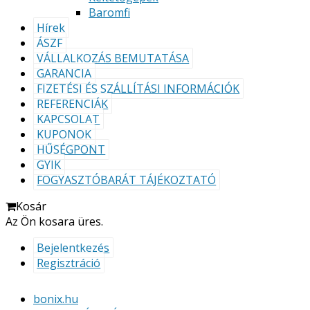
Baromfi
Hírek
ÁSZF
VÁLLALKOZÁS BEMUTATÁSA
GARANCIA
FIZETÉSI ÉS SZÁLLÍTÁSI INFORMÁCIÓK
REFERENCIÁK
KAPCSOLAT
KUPONOK
HŰSÉGPONT
GYIK
FOGYASZTÓBARÁT TÁJÉKOZTATÓ
Kosár
Az Ön kosara üres.
Bejelentkezés
Regisztráció
bonix.hu